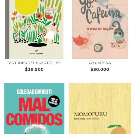
VIRTUDES DEL HUERTO, LAS
YO CAFEINA
$39.900
$30.000