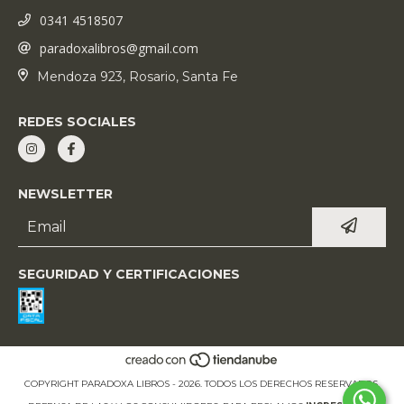
0341 4518507
paradoxalibros@gmail.com
Mendoza 923, Rosario, Santa Fe
REDES SOCIALES
NEWSLETTER
SEGURIDAD Y CERTIFICACIONES
COPYRIGHT PARADOXA LIBROS - 2026. TODOS LOS DERECHOS RESERVADOS.