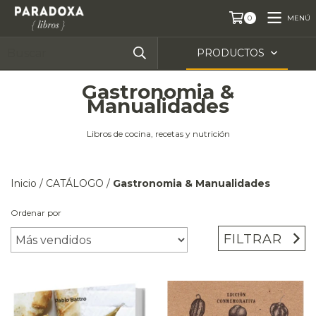
MENÚ
0
PRODUCTOS
Gastronomia &
Manualidades
Libros de cocina, recetas y nutrición
Inicio
/
CATÁLOGO
/
Gastronomia & Manualidades
Ordenar por
FILTRAR