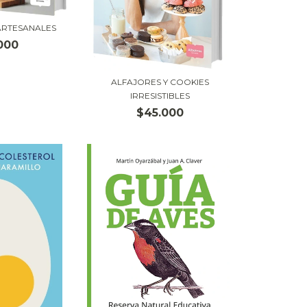
ARTESANALES
000
ALFAJORES Y COOKIES
IRRESISTIBLES
$45.000