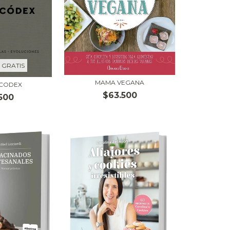
 GRATIS
MAMA VEGANA
 CODEX
$63.500
500