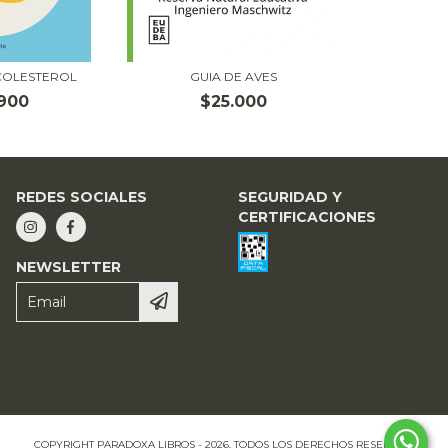
 COLESTEROL
GUIA DE AVES
900
$25.000
REDES SOCIALES
SEGURIDAD Y
CERTIFICACIONES
NEWSLETTER
COPYRIGHT PARADOXA LIBROS - 2026. TODOS LOS DERECHOS RESERVADOS.