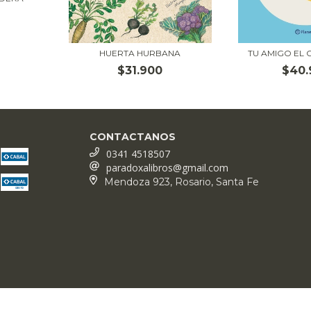
HUERTA HURBANA
TU AMIGO EL
$31.900
$40.
CONTACTANOS
0341 4518507
paradoxalibros@gmail.com
Mendoza 923, Rosario, Santa Fe