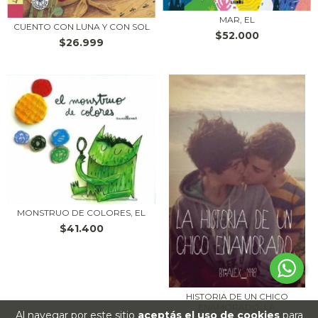
MAR, EL
CUENTO CON LUNA Y CON SOL
$52.000
$26.999
MONSTRUO DE COLORES, EL
$41.400
HISTORIA DE UN CHICO
ENAMORADO, LA
Al navegar por este sitio
aceptás el uso de cookies
para