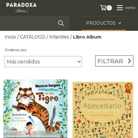
MENÚ
0
PRODUCTOS
Inicio
/
CATÁLOGO
/
Infantiles
/
Libro Album
Ordenar por
FILTRAR