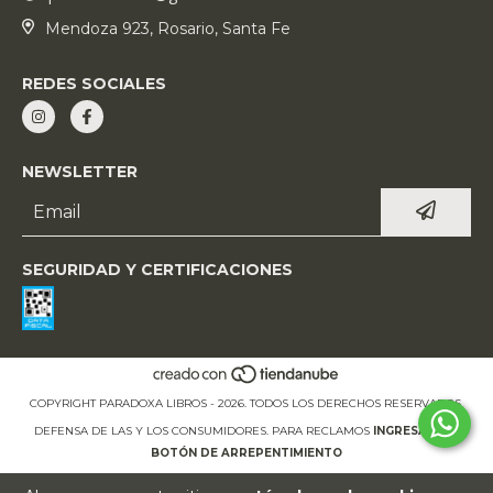
Mendoza 923, Rosario, Santa Fe
REDES SOCIALES
NEWSLETTER
SEGURIDAD Y CERTIFICACIONES
COPYRIGHT PARADOXA LIBROS - 2026. TODOS LOS DERECHOS RESERVADOS.
DEFENSA DE LAS Y LOS CONSUMIDORES. PARA RECLAMOS
INGRESÁ ACÁ.
BOTÓN DE ARREPENTIMIENTO