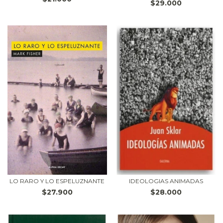
$29.000
LO RARO Y LO ESPELUZNANTE
IDEOLOGIAS ANIMADAS
$27.900
$28.000