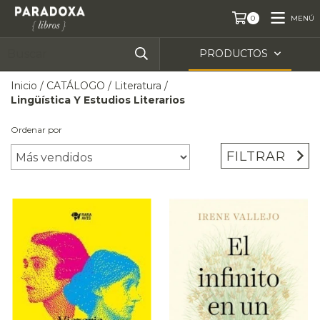
MENÚ
0
PRODUCTOS
Inicio
/
CATÁLOGO
/
Literatura
/
Lingüística Y Estudios Literarios
Ordenar por
FILTRAR