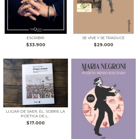
ESCRIBIR
SE VIVE Y SE TRADUCE
$33.900
$29.000
LUGAR DE SAER, EL. SOBRE LA
POETICA DE L...
$17.000