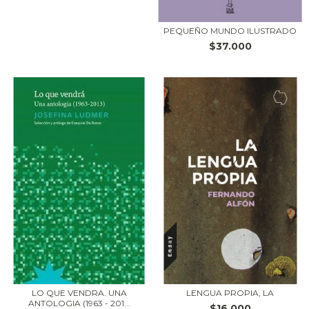
PEQUEÑO MUNDO ILUSTRADO
$37.000
LO QUE VENDRA. UNA
LENGUA PROPIA, LA
ANTOLOGIA (1963 - 201...
$16.000