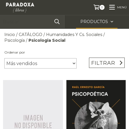
MENÚ
0
PRODUCTOS
Inicio
/
CATÁLOGO
/
Humanidades Y Cs. Sociales
/
Psicología
/
Psicologia Social
Ordenar por
FILTRAR