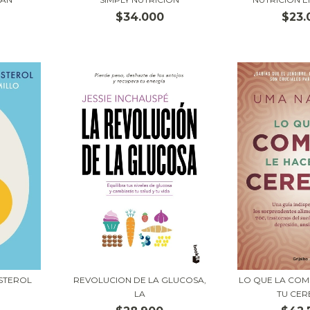
$34.000
$23.
STEROL
REVOLUCION DE LA GLUCOSA,
LO QUE LA COM
LA
TU CE