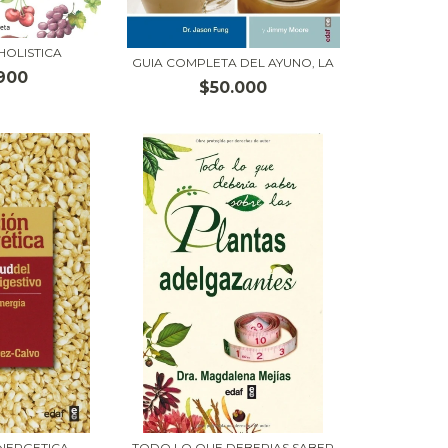
HOLISTICA
GUIA COMPLETA DEL AYUNO, LA
900
$50.000
ENERGETICA
TODO LO QUE DEBERIAS SABER