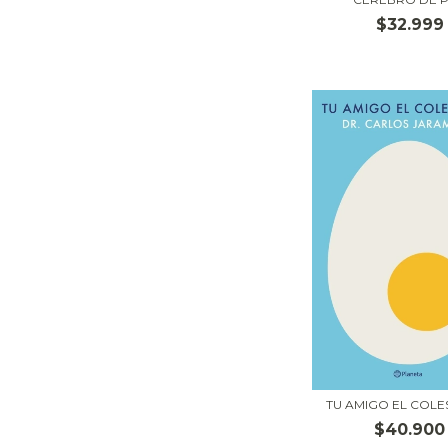
$32.999
TU AMIGO EL COLE
$40.900