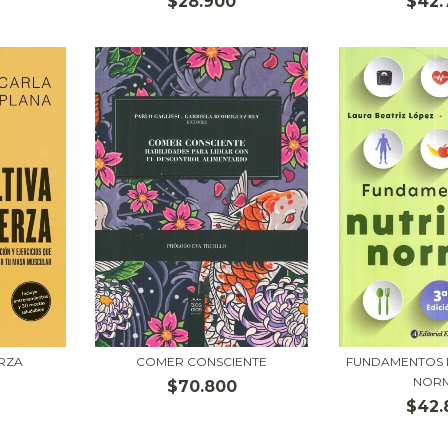
$28.900
$42.
ERZA
COMER CONSCIENTE
FUNDAMENTOS 
NOR
$70.800
$42.