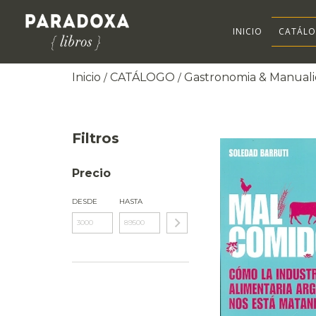
INICIO
CATÁL
Inicio
CATÁLOGO
Gastronomia & Manual
/
/
Filtros
Precio
DESDE
HASTA