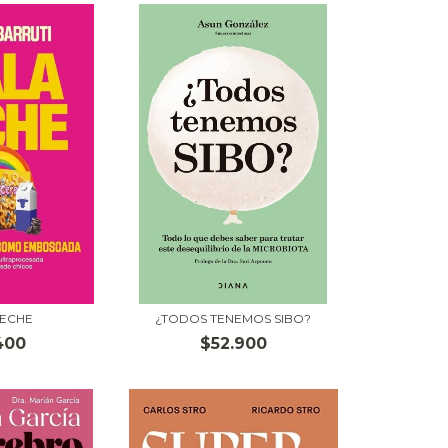
LECHE
¿TODOS TENEMOS SIBO?
400
$52.900