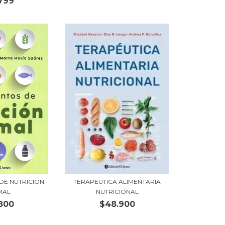
799
DE NUTRICION
TERAPEUTICA ALIMENTARIA
MAL
NUTRICIONAL
800
$48.900