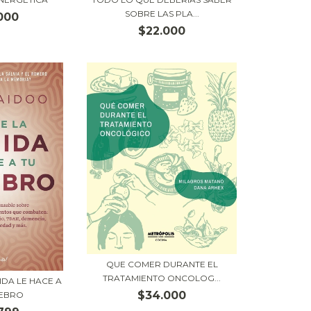
SOBRE LAS PLA...
000
$22.000
QUE COMER DURANTE EL
TRATAMIENTO ONCOLOG...
IDA LE HACE A
$34.000
REBRO