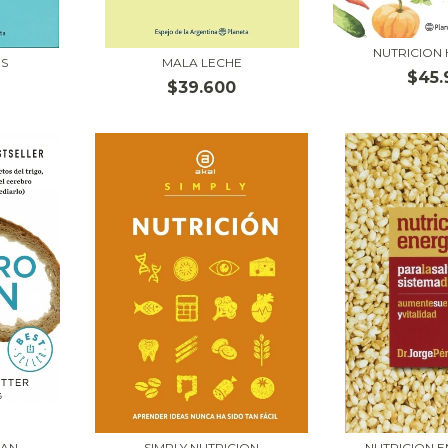
NUTRICION 
S
MALA LECHE
$45.
$39.600
PAN
SIMPLY NUTRICION
NUTRICION 