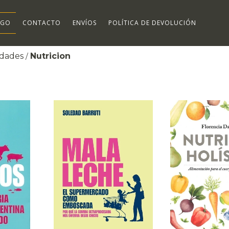
OGO
CONTACTO
ENVÍOS
POLÍTICA DE DEVOLUCIÓN
idades
Nutricion
/