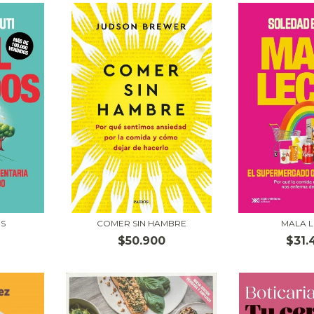
S
COMER SIN HAMBRE
MALA 
$50.900
$31.