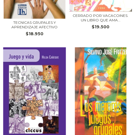
CERRADO POR VACACOINES.
UN LIBRO QUE AMA...
TECNICAS GRUPALES Y
$19.500
APRENDIZAJE AFECTIVO
$18.950