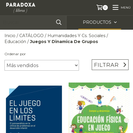
MENÚ
0
PRODUCTOS
Inicio
/
CATÁLOGO
/
Humanidades Y Cs. Sociales
/
Educación
/
Juegos Y Dinamica De Grupos
Ordenar por
FILTRAR