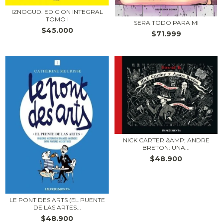
IZNOGUD. EDICION INTEGRAL
TOMO I
SERA TODO PARA MI
$45.000
$71.999
NICK CARTER &AMP; ANDRE
BRETON: UNA...
$48.900
LE PONT DES ARTS (EL PUENTE
DE LAS ARTES...
$48.900