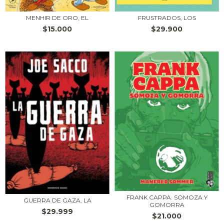
FRUSTRADOS, LOS
MENHIR DE ORO, EL
$29.900
$15.000
FRANK CAPPA. SOMOZA Y
GUERRA DE GAZA, LA
GOMORRA
$29.999
$21.000