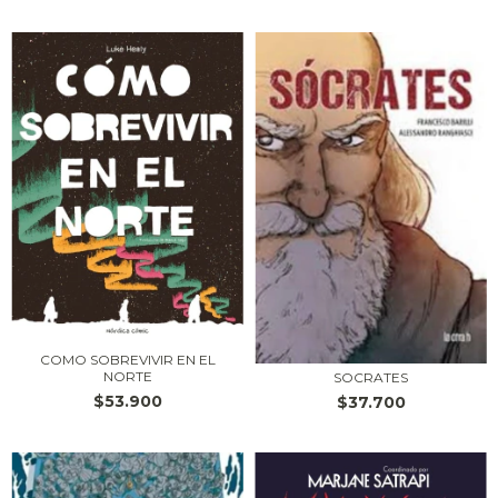
COMO SOBREVIVIR EN EL
NORTE
SOCRATES
$53.900
$37.700