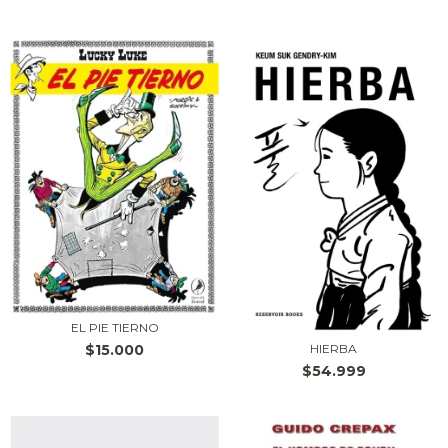
EL PIE TIERNO
HIERBA
$15.000
$54.999