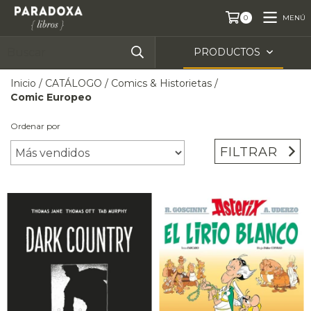
MENÚ
0
PRODUCTOS
Inicio
/
CATÁLOGO
/
Comics & Historietas
/
Comic Europeo
Ordenar por
FILTRAR