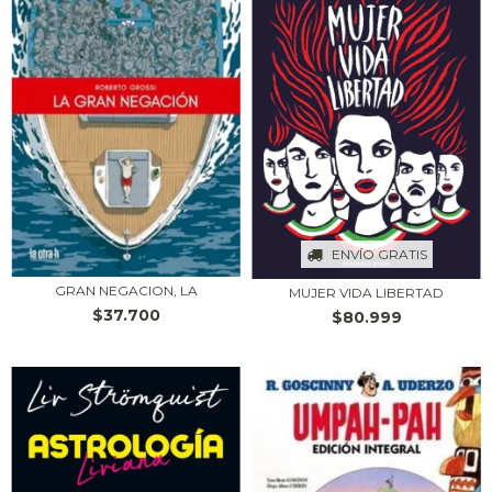
ENVÍO GRATIS
GRAN NEGACION, LA
MUJER VIDA LIBERTAD
$37.700
$80.999