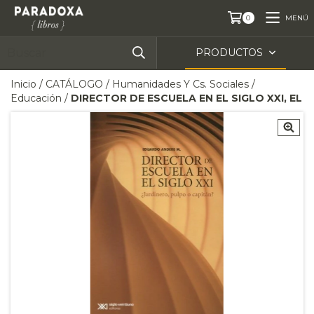
MENÚ
0
PRODUCTOS
Inicio
/
CATÁLOGO
/
Humanidades Y Cs. Sociales
/
Educación
/
DIRECTOR DE ESCUELA EN EL SIGLO XXI, EL