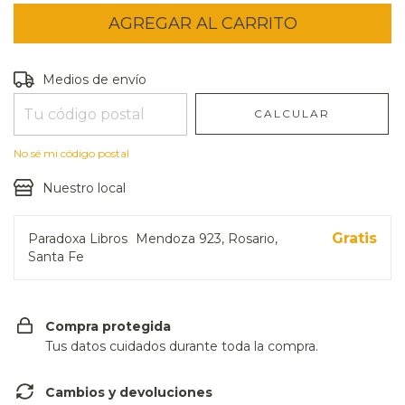
Entregas para el CP:
CAMBIAR CP
Medios de envío
CALCULAR
No sé mi código postal
Nuestro local
Gratis
Paradoxa Libros
Mendoza 923, Rosario,
Santa Fe
Compra protegida
Tus datos cuidados durante toda la compra.
Cambios y devoluciones