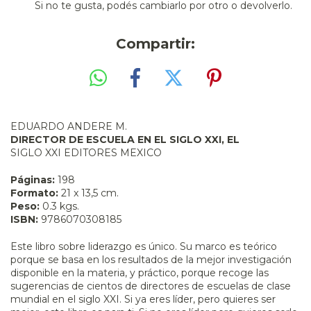
Si no te gusta, podés cambiarlo por otro o devolverlo.
Compartir:
EDUARDO ANDERE M.
DIRECTOR DE ESCUELA EN EL SIGLO XXI, EL
SIGLO XXI EDITORES MEXICO
Páginas:
198
Formato:
21 x 13,5 cm.
Peso:
0.3 kgs.
ISBN:
9786070308185
Este libro sobre liderazgo es único. Su marco es teórico
porque se basa en los resultados de la mejor investigación
disponible en la materia, y práctico, porque recoge las
sugerencias de cientos de directores de escuelas de clase
mundial en el siglo XXI. Si ya eres líder, pero quieres ser