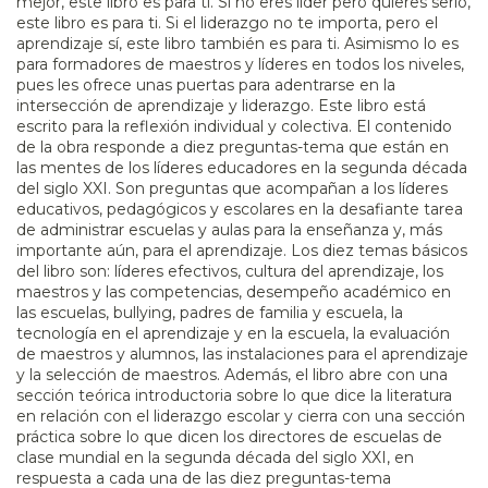
mejor, este libro es para ti. Si no eres líder pero quieres serlo,
este libro es para ti. Si el liderazgo no te importa, pero el
aprendizaje sí, este libro también es para ti. Asimismo lo es
para formadores de maestros y líderes en todos los niveles,
pues les ofrece unas puertas para adentrarse en la
intersección de aprendizaje y liderazgo. Este libro está
escrito para la reflexión individual y colectiva. El contenido
de la obra responde a diez preguntas-tema que están en
las mentes de los líderes educadores en la segunda década
del siglo XXI. Son preguntas que acompañan a los líderes
educativos, pedagógicos y escolares en la desafiante tarea
de administrar escuelas y aulas para la enseñanza y, más
importante aún, para el aprendizaje. Los diez temas básicos
del libro son: líderes efectivos, cultura del aprendizaje, los
maestros y las competencias, desempeño académico en
las escuelas, bullying, padres de familia y escuela, la
tecnología en el aprendizaje y en la escuela, la evaluación
de maestros y alumnos, las instalaciones para el aprendizaje
y la selección de maestros. Además, el libro abre con una
sección teórica introductoria sobre lo que dice la literatura
en relación con el liderazgo escolar y cierra con una sección
práctica sobre lo que dicen los directores de escuelas de
clase mundial en la segunda década del siglo XXI, en
respuesta a cada una de las diez preguntas-tema