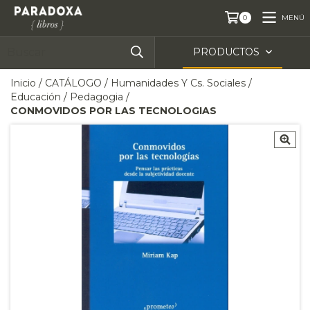
MENÚ
0
PRODUCTOS
Inicio
/
CATÁLOGO
/
Humanidades Y Cs. Sociales
/
Educación
/
Pedagogia
/
CONMOVIDOS POR LAS TECNOLOGIAS