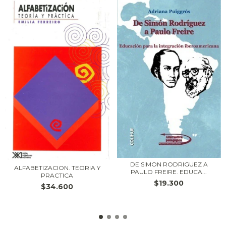
DE SIMON RODRIGUEZ A
ALFABETIZACION. TEORIA Y
PAULO FREIRE. EDUCA...
PRACTICA
$19.300
$34.600