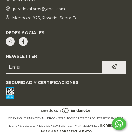
paradoxalibros@gmail.com
Mendoza 923, Rosario, Santa Fe
REDES SOCIALES
NEWSLETTER
SEGURIDAD Y CERTIFICACIONES
COPYRIGHT PARADOXA LIBROS - 2026. TODOS LOS DERECHOS RESERVADOS.
DEFENSA DE LAS Y LOS CONSUMIDORES. PARA RECLAMOS
INGRESÁ ACÁ.
BOTÓN DE ARREPENTIMIENTO