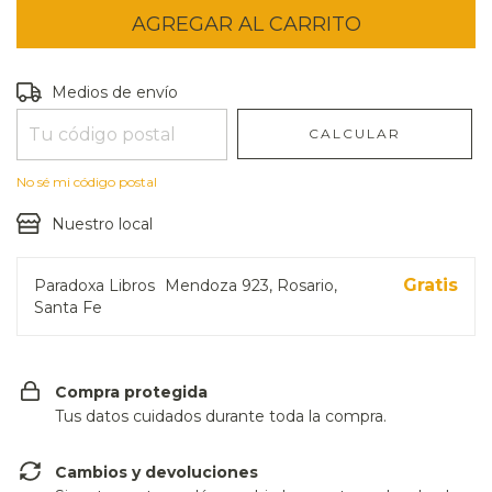
Entregas para el CP:
CAMBIAR CP
Medios de envío
CALCULAR
No sé mi código postal
Nuestro local
Gratis
Paradoxa Libros
Mendoza 923, Rosario,
Santa Fe
Compra protegida
Tus datos cuidados durante toda la compra.
Cambios y devoluciones