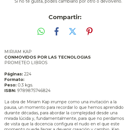
Si no te gusta, podés cambiarlo por otro o devolverlo.
Compartir:
MIRIAM KAP
CONMOVIDOS POR LAS TECNOLOGIAS
PROMETEO LIBROS
Páginas:
224
Formato:
Peso:
0.3 kgs.
ISBN:
9789875746824
La obra de Miriam Kap irrumpe como una invitación a la
pausa, un momento para recordar lo que hemos aprendido
durante décadas, para abordar la complejidad desde una
mirada lúcida y, fundamentalmente, para que no perdamos
de vista que la docencia configura el nudo en el que este
momento puede llegar a devenir creación y cambio. Kap