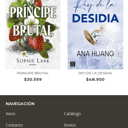
PRINCIPE BRUTAL
REY DE LA DESIDIA
$30.599
$48.900
NAVEGACIÓN
Inicio
Catálogo
Contacto
Envíos