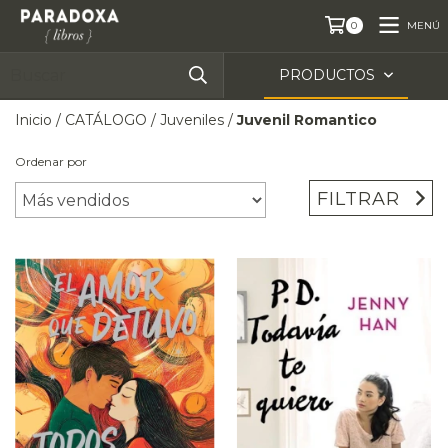
MENÚ
0
PRODUCTOS
Inicio
/
CATÁLOGO
/
Juveniles
/
Juvenil Romantico
Ordenar por
FILTRAR