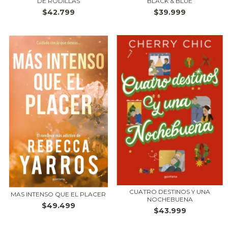
DE RODILLAS
BLACK & BLUE
$42.799
$39.999
CUATRO DESTINOS Y UNA
MAS INTENSO QUE EL PLACER
NOCHEBUENA
$49.499
$43.999