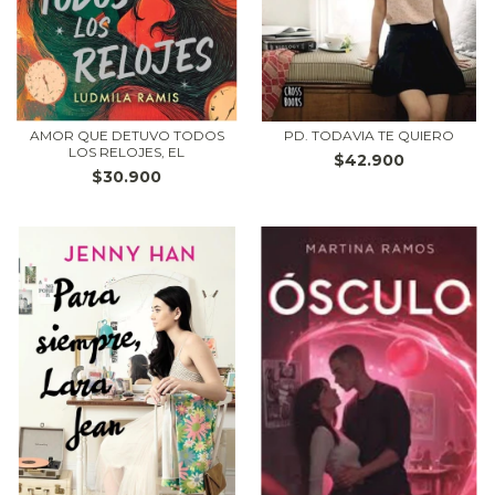
AMOR QUE DETUVO TODOS
PD. TODAVIA TE QUIERO
LOS RELOJES, EL
$42.900
$30.900