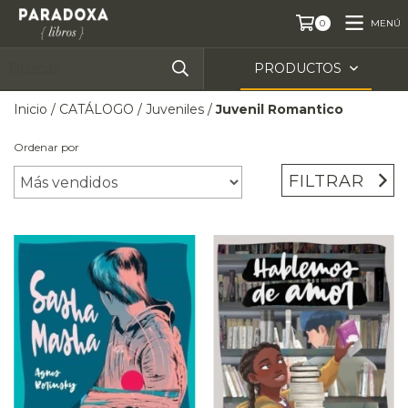
MENÚ
0
PRODUCTOS
Inicio
/
CATÁLOGO
/
Juveniles
/
Juvenil Romantico
Ordenar por
FILTRAR