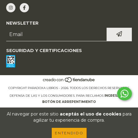
NEWSLETTER
SEGURIDAD Y CERTIFICACIONES
COPYRIGHT PARADOXA LIBROS - 2026. TODOS LOS DERECHOS RESERVADOS.
DEFENSA DE LAS Y LOS CONSUMIDORES. PARA RECLAMOS
INGRESÁ ACÁ.
BOTÓN DE ARREPENTIMIENTO
Al navegar por este sitio
aceptás el uso de cookies
para
agilizar tu experiencia de compra.
ENTENDIDO