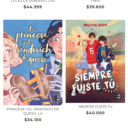
THEA
LUCES DE FEBRERO, LAS
$39.600
$44.399
SIEMPRE FUISTE TU
PRINCESA Y EL SÁNDWICH DE
$40.000
QUESO, LA
$34.100