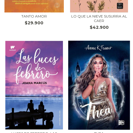
TANTO AMOR
LO QUE LA NIEVE SUSURRA AL
CAER
$29.900
$42.900