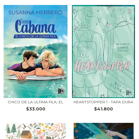
CHICO DE LA ULTIMA FILA, EL
HEARTSTOPPER 1 - TAPA DURA
$33.000
$41.800