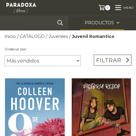
MENÚ
0
PRODUCTOS
Inicio
/
CATÁLOGO
/
Juveniles
/
Juvenil Romantico
Ordenar por
FILTRAR