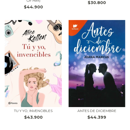
OF HIM)
$30.800
$44.900
TU Y YO, INVENCIBLES
ANTES DE DICIEMBRE
$43.900
$44.399