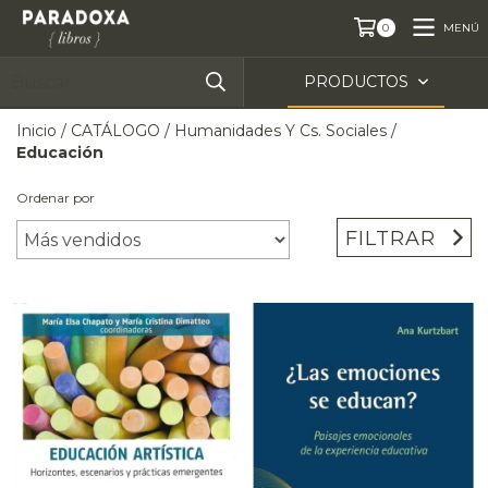
MENÚ
0
PRODUCTOS
Inicio
/
CATÁLOGO
/
Humanidades Y Cs. Sociales
/
Educación
Ordenar por
FILTRAR