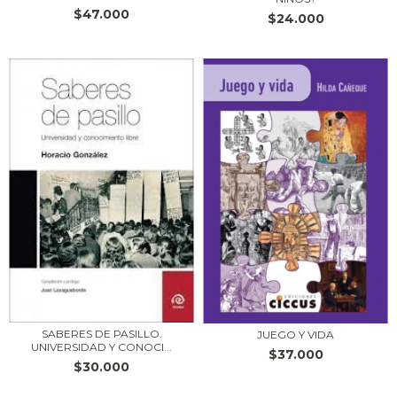
$47.000
$24.000
SABERES DE PASILLO.
JUEGO Y VIDA
UNIVERSIDAD Y CONOCI...
$37.000
$30.000