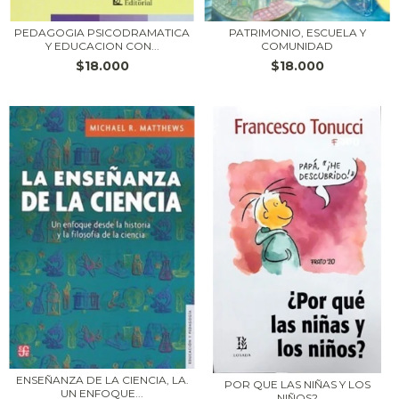
PATRIMONIO, ESCUELA Y
PEDAGOGIA PSICODRAMATICA
COMUNIDAD
Y EDUCACION CON...
$18.000
$18.000
ENSEÑANZA DE LA CIENCIA, LA.
POR QUE LAS NIÑAS Y LOS
UN ENFOQUE...
NIÑOS?