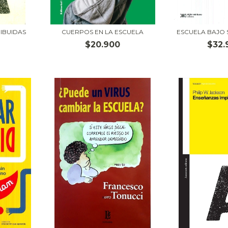
IBUIDAS
CUERPOS EN LA ESCUELA
ESCUELA BAJO 
$20.900
$32.