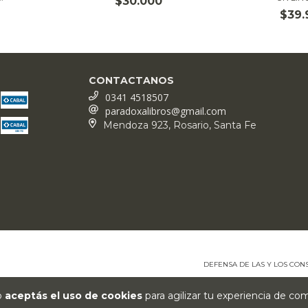
$30.000
$39.
CONTACTANOS
0341 4518507
paradoxalibros@gmail.com
Mendoza 923, Rosario, Santa Fe
DEFENSA DE LAS Y LOS CO
io
aceptás el uso de cookies
para agilizar tu experiencia de co