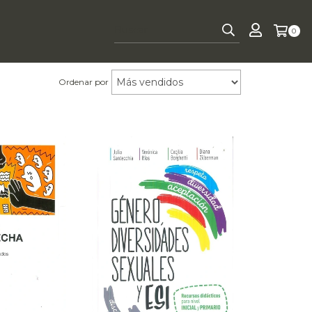
0
Ordenar por