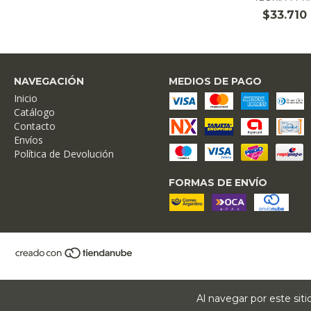
$33.710
NAVEGACIÓN
MEDIOS DE PAGO
Inicio
Catálogo
Contacto
Envíos
Política de Devolución
FORMAS DE ENVÍO
Al navegar por este sit