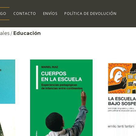
OGO
CONTACTO
ENVÍOS
POLÍTICA DE DEVOLUCIÓN
ales
Educación
/