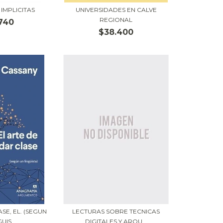
IMPLICITAS
UNIVERSIDADES EN CALVE
REGIONAL
740
$38.400
SE, EL. (SEGUN
LECTURAS SOBRE TECNICAS
UIS...
DIGITALES Y ARQU...