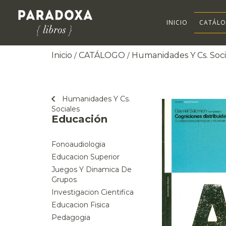
INICIO
CATÁL
Inicio
CATÁLOGO
Humanidades Y Cs. Soci
/
/
Humanidades Y Cs.
Sociales
Educación
Fonoaudiologia
Educacion Superior
Juegos Y Dinamica De
Grupos
Investigacion Cientifica
Educacion Fisica
Pedagogia