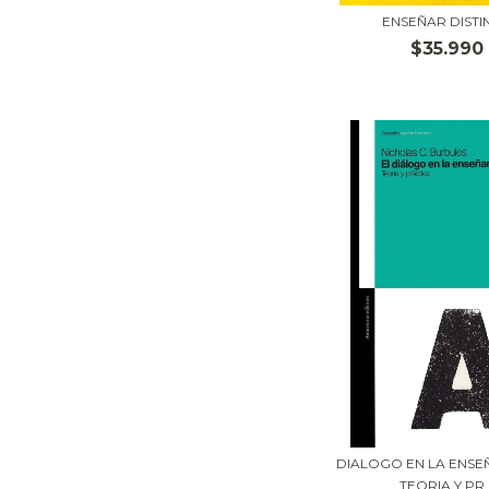
ENSEÑAR DISTI
$35.990
DIALOGO EN LA ENSEÑ
TEORIA Y PR..