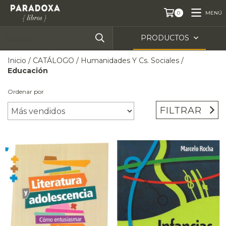
MENÚ
0
PRODUCTOS
Inicio
/
CATÁLOGO
/
Humanidades Y Cs. Sociales
/
Educación
Ordenar por
FILTRAR