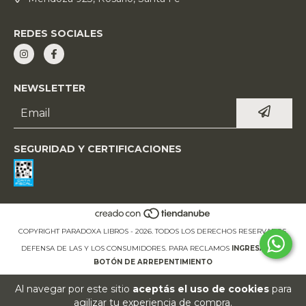
REDES SOCIALES
NEWSLETTER
SEGURIDAD Y CERTIFICACIONES
COPYRIGHT PARADOXA LIBROS - 2026. TODOS LOS DERECHOS RESERVADOS.
DEFENSA DE LAS Y LOS CONSUMIDORES. PARA RECLAMOS
INGRESÁ ACÁ.
BOTÓN DE ARREPENTIMIENTO
Al navegar por este sitio
aceptás el uso de cookies
para
agilizar tu experiencia de compra.