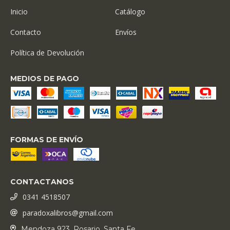
Inicio
Catálogo
Contacto
Envíos
Política de Devolución
MEDIOS DE PAGO
FORMAS DE ENVÍO
CONTACTANOS
0341 4518507
paradoxalibros@gmail.com
Mendoza 923, Rosario, Santa Fe