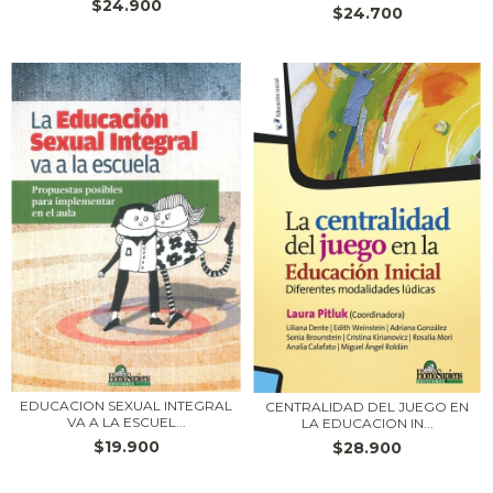
$24.900
$24.700
EDUCACION SEXUAL INTEGRAL
CENTRALIDAD DEL JUEGO EN
VA A LA ESCUEL...
LA EDUCACION IN...
$19.900
$28.900