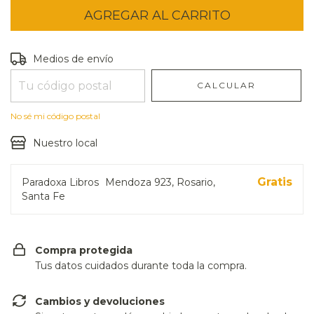
Entregas para el CP:
CAMBIAR CP
Medios de envío
CALCULAR
No sé mi código postal
Nuestro local
Gratis
Paradoxa Libros
Mendoza 923, Rosario,
Santa Fe
Compra protegida
Tus datos cuidados durante toda la compra.
Cambios y devoluciones