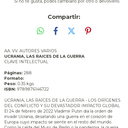
Si no te gusta, podés cambiarlo por otro o devolverlo.
Compartir:
AA. VV. AUTORES VARIOS
UCRANIA, LAS RAICES DE LA GUERRA
CLAVE INTELECTUAL
Páginas:
288
Formato:
Peso:
0.35 kgs.
ISBN:
9789876146722
UCRANIA, LAS RAÍCES DE LA GUERRA - LOS ORÍGENES
DEL CONFLICTO Y SU DEVASTADOR IMPACTO GLOBAL
El 24 de febrero de 2022 Vladimir Putin dia la orden de
invadir Ucrania, desatando una guerra en el corazón de
Europa cuyo impacto se siente en el resto del mundo.
Como la calda del Muro de Berlin o la pandemia, la guerra