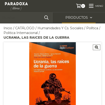
MENÚ
0
PRODUCTOS
Inicio
/
CATÁLOGO
/
Humanidades Y Cs. Sociales
/
Política
/
Politica Internacional
/
UCRANIA, LAS RAICES DE LA GUERRA