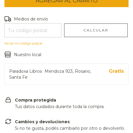
Entregas para el CP:
CAMBIAR CP
Medios de envío
CALCULAR
No sé mi código postal
Nuestro local
Gratis
Paradoxa Libros
Mendoza 923, Rosario,
Santa Fe
Compra protegida
Tus datos cuidados durante toda la compra.
Cambios y devoluciones
Si no te gusta, podés cambiarlo por otro o devolverlo.