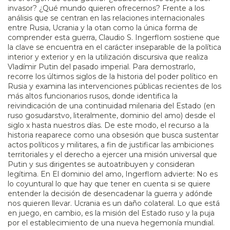
invasor? ¿Qué mundo quieren ofrecernos? Frente a los
análisis que se centran en las relaciones internacionales
entre Rusia, Ucrania y la otan como la única forma de
comprender esta guerra, Claudio S. Ingerflom sostiene que
la clave se encuentra en el carácter inseparable de la política
interior y exterior y en la utilización discursiva que realiza
Vladímir Putin del pasado imperial. Para demostrarlo,
recorre los últimos siglos de la historia del poder político en
Rusia y examina las intervenciones públicas recientes de los
más altos funcionarios rusos, donde identifica la
reivindicación de una continuidad milenaria del Estado (en
ruso gosudarstvo, literalmente, dominio del amo) desde el
siglo x hasta nuestros días. De este modo, el recurso a la
historia reaparece como una obsesión que busca sustentar
actos políticos y militares, a fin de justificar las ambiciones
territoriales y el derecho a ejercer una misión universal que
Putin y sus dirigentes se autoatribuyen y consideran
legítima. En El dominio del amo, Ingerflom advierte: No es
lo coyuntural lo que hay que tener en cuenta si se quiere
entender la decisión de desencadenar la guerra y adónde
nos quieren llevar. Ucrania es un daño colateral. Lo que está
en juego, en cambio, es la misión del Estado ruso y la puja
por el establecimiento de una nueva hegemonía mundial.