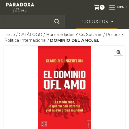
MENÚ
0
PRODUCTOS
Inicio
/
CATÁLOGO
/
Humanidades Y Cs. Sociales
/
Política
/
Politica Internacional
/
DOMINIO DEL AMO, EL