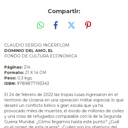
Compartir:
CLAUDIO SERGIO INGERFLOM
DOMINIO DEL AMO, EL
FONDO DE CULTURA ECONOMICA
Páginas:
214
Formato:
21 X 14 CM
Peso:
0.3 kgs.
ISBN:
9789877193343
El 24 de febrero de 2022 las tropas rusas ingresaron en el
territorio de Ucrania en una operación militar especial, lo que
desató un conflicto bélico a gran escala que ya ha
provocado miles de muertes, el éxodo de millones de civiles
y una crisis de refugiados comparable con la de la Segunda
Guerra Mundial. ¿Cómo llegamos hasta este punto? ¿Cuál
es el origen de esta guerra? ¿Cuáles son los objetivos del