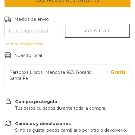
Entregas para el CP:
CAMBIAR CP
Medios de envío
CALCULAR
No sé mi código postal
Nuestro local
Gratis
Paradoxa Libros
Mendoza 923, Rosario,
Santa Fe
Compra protegida
Tus datos cuidados durante toda la compra.
Cambios y devoluciones
Si no te gusta, podés cambiarlo por otro o devolverlo.