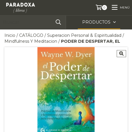
MENÚ
0
PRODUCTOS
Inicio
/
CATÁLOGO
/
Superacion Personal & Espiritualidad
/
Mindfulness Y Meditacion
/
PODER DE DESPERTAR, EL