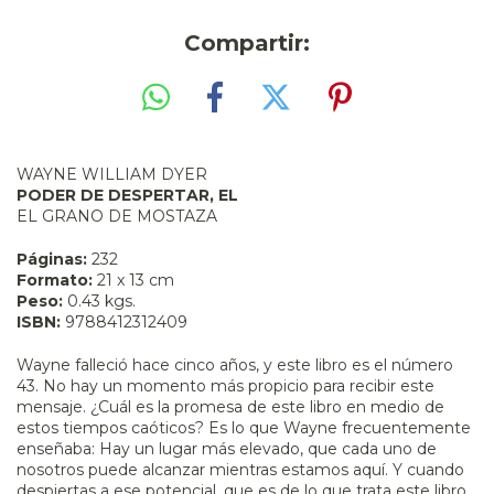
Compartir:
WAYNE WILLIAM DYER
PODER DE DESPERTAR, EL
EL GRANO DE MOSTAZA
Páginas:
232
Formato:
21 x 13 cm
Peso:
0.43 kgs.
ISBN:
9788412312409
Wayne falleció hace cinco años, y este libro es el número
43. No hay un momento más propicio para recibir este
mensaje. ¿Cuál es la promesa de este libro en medio de
estos tiempos caóticos? Es lo que Wayne frecuentemente
enseñaba: Hay un lugar más elevado, que cada uno de
nosotros puede alcanzar mientras estamos aquí. Y cuando
despiertas a ese potencial, que es de lo que trata este libro,