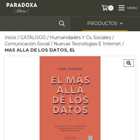
MENÚ
0
PRODUCTOS
Inicio
/
CATÁLOGO
/
Humanidades Y Cs. Sociales
/
Comunicación Social
/
Nuevas Tecnologias E Internet
/
MAS ALLA DE LOS DATOS, EL