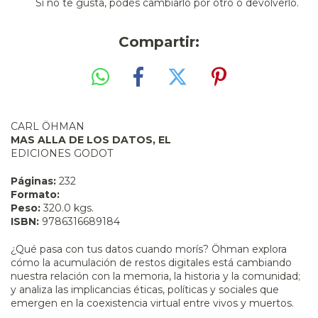
Si no te gusta, podés cambiarlo por otro o devolverlo.
Compartir:
CARL ÖHMAN
MAS ALLA DE LOS DATOS, EL
EDICIONES GODOT
Páginas:
232
Formato:
Peso:
320.0 kgs.
ISBN:
9786316689184
¿Qué pasa con tus datos cuando morís? Öhman explora
cómo la acumulación de restos digitales está cambiando
nuestra relación con la memoria, la historia y la comunidad;
y analiza las implicancias éticas, políticas y sociales que
emergen en la coexistencia virtual entre vivos y muertos.