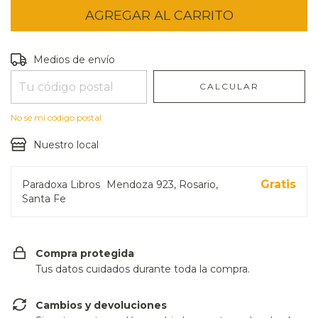
Entregas para el CP:
CAMBIAR CP
Medios de envío
CALCULAR
No sé mi código postal
Nuestro local
Gratis
Paradoxa Libros
Mendoza 923, Rosario,
Santa Fe
Compra protegida
Tus datos cuidados durante toda la compra.
Cambios y devoluciones