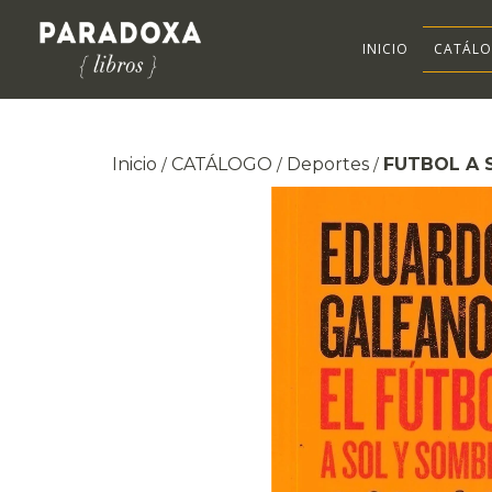
INICIO
CATÁL
Inicio
CATÁLOGO
Deportes
FUTBOL A 
/
/
/