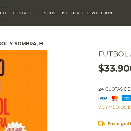
OGO
CONTACTO
ENVÍOS
POLÍTICA DE DEVOLUCIÓN
SOL Y SOMBRA, EL
FUTBOL 
$33.90
24
CUOTAS D
VER MEDIOS 
Envío grat