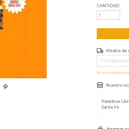
CANTIDAD
Entregas para e
Medios de 
No sé mi código pos
Nuestro loc
Paradoxa Lib
Santa Fe