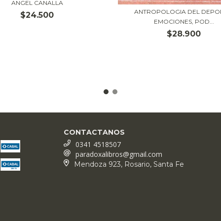
ANGEL CANALLA
ANTROPOLOGIA DEL DEPO
$24.500
EMOCIONES, POD...
$28.900
CONTACTANOS
0341 4518507
paradoxalibros@gmail.com
Mendoza 923, Rosario, Santa Fe