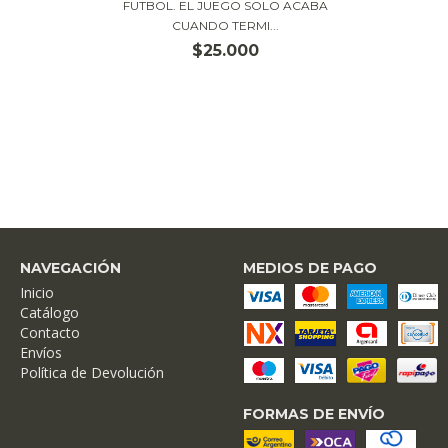
FUTBOL. EL JUEGO SOLO ACABA
CUANDO TERMI...
$25.000
NAVEGACIÓN
MEDIOS DE PAGO
Inicio
Catálogo
Contacto
Envíos
Política de Devolución
FORMAS DE ENVÍO