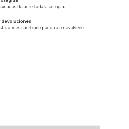
rotegida
cuidados durante toda la compra.
 devoluciones
sta, podés cambiarlo por otro o devolverlo.