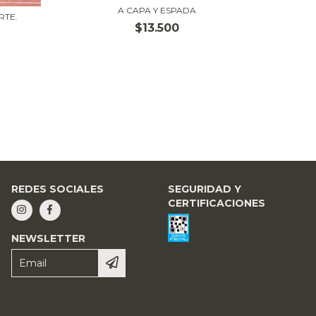
A CAPA Y ESPADA
RTE.
$13.500
EN CA
REDES SOCIALES
SEGURIDAD Y
CERTIFICACIONES
NEWSLETTER