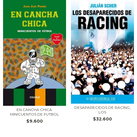
DESAPARECIDOS DE RACING,
EN CANCHA CHICA:
LOS
MINICUENTOS DE FUTBOL
$32.600
$9.600