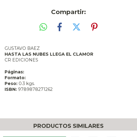
Compartir:
GUSTAVO BAEZ
HASTA LAS NUBES LLEGA EL CLAMOR
CR EDICIONES
Páginas:
Formato:
Peso:
0.3 kgs.
ISBN:
9789878271262
PRODUCTOS SIMILARES