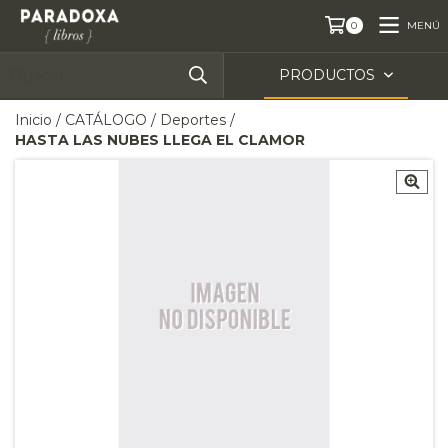
MENÚ
0
PRODUCTOS
Inicio
/
CATÁLOGO
/
Deportes
/
HASTA LAS NUBES LLEGA EL CLAMOR