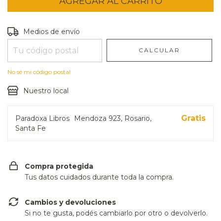
Entregas para el CP:
CAMBIAR CP
Medios de envío
CALCULAR
No sé mi código postal
Nuestro local
Gratis
Paradoxa Libros
Mendoza 923, Rosario,
Santa Fe
Compra protegida
Tus datos cuidados durante toda la compra.
Cambios y devoluciones
Si no te gusta, podés cambiarlo por otro o devolverlo.