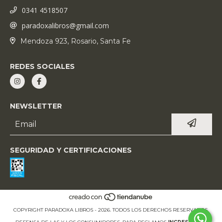
0341 4518507
paradoxalibros@gmail.com
Mendoza 923, Rosario, Santa Fe
REDES SOCIALES
NEWSLETTER
SEGURIDAD Y CERTIFICACIONES
COPYRIGHT PARADOXA LIBROS - 2026. TODOS LOS DERECHOS RESERVADOS.