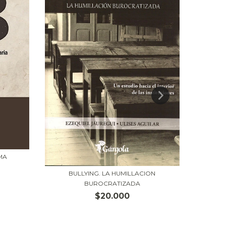
MA
BULLYING. LA HUMILLACION
BUROCRATIZADA
ALFABE
$20.000