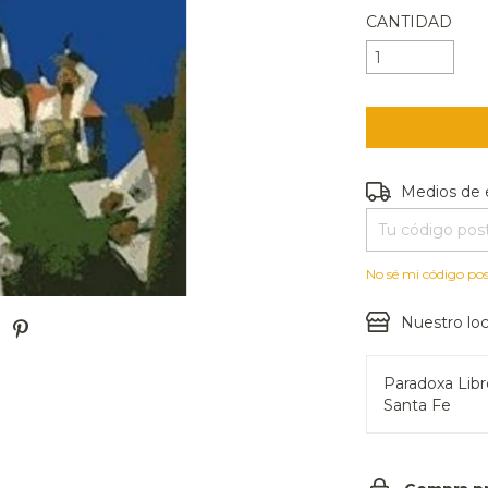
CANTIDAD
Entregas para e
Medios de 
No sé mi código pos
Nuestro loc
Paradoxa Lib
Santa Fe