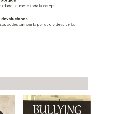
rotegida
cuidados durante toda la compra.
 devoluciones
sta, podés cambiarlo por otro o devolverlo.