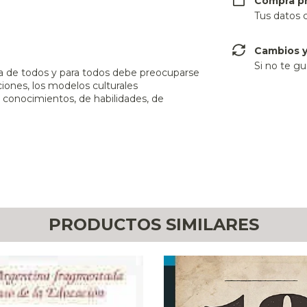
Compra p
Tus datos 
Cambios y
Si no te gu
a de todos y para todos debe preocuparse
ciones, los modelos culturales
 conocimientos, de habilidades, de
PRODUCTOS SIMILARES