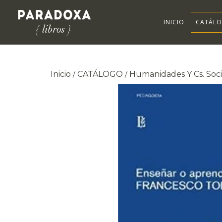
INICIO
CATÁL
Inicio
CATÁLOGO
Humanidades Y Cs. Soci
/
/