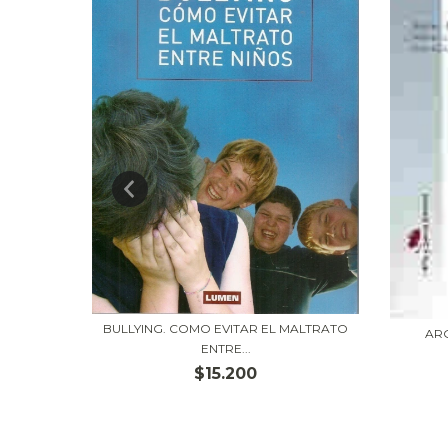
BULLYING. COMO EVITAR EL MALTRATO
AR
ENTRE...
SE DE
$15.200