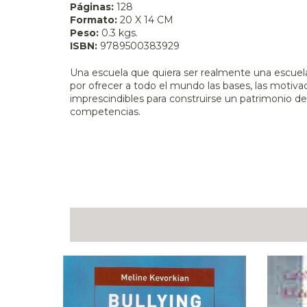
Páginas:
128
Formato:
20 X 14 CM
Peso:
0.3 kgs.
ISBN:
9789500383929
Una escuela que quiera ser realmente una escuel
por ofrecer a todo el mundo las bases, las motiva
imprescindibles para construirse un patrimonio de
competencias.