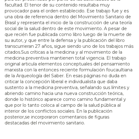
facultad. El tenor de su contenido resultaba muy
provocador para el orden establecido. Ese trabajo fue y es
una obra de referencia dentro del Movimiento Sanitario de
Brasil y representa el inicio de la construcción de una teoría
social de la salud dentro de este movimiento. A pesar de
que recién fue publicada como libro luego de la muerte de
su autor, y que entre la defensa y la publicación del libro
transcurrieran 27 años, sigue siendo uno de los trabajos más
citados.Sus críticas a la medicina y al movimiento de la
medicina preventiva mantienen total vigencia. El trabajo
original articula elementos conceptuales del pensamiento
marxista con la entonces reciente formulación foucaultiana
de la Arqueología del Saber. En esas páginas no duda en
criticar la concepción liberal e individualista que daba
sustento a la medicina preventiva, señalando sus límites y
abriendo camino hacia una nueva construcción teórica,
donde lo histórico aparece como camino fundamental y
que por lo tanto coloca al campo de la salud pública al
interior de los conflictos sociales. En la publicación
posterior,se incorporaron comentarios de figuras
destacadas del movimiento sanitario.