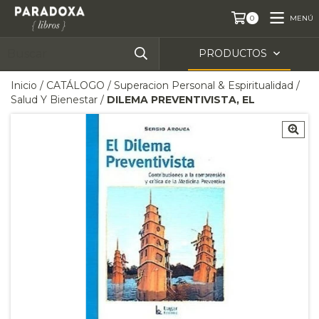
MENÚ
0
PRODUCTOS
Inicio
/
CATÁLOGO
/
Superacion Personal & Espiritualidad
/
Salud Y Bienestar
/
DILEMA PREVENTIVISTA, EL