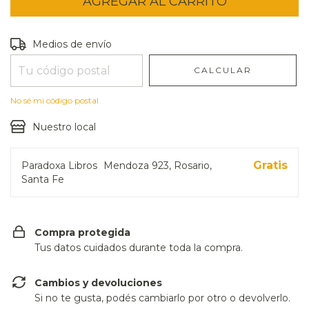
Entregas para el CP:
CAMBIAR CP
Medios de envío
CALCULAR
No sé mi código postal
Nuestro local
Gratis
Paradoxa Libros
Mendoza 923, Rosario,
Santa Fe
Compra protegida
Tus datos cuidados durante toda la compra.
Cambios y devoluciones
Si no te gusta, podés cambiarlo por otro o devolverlo.