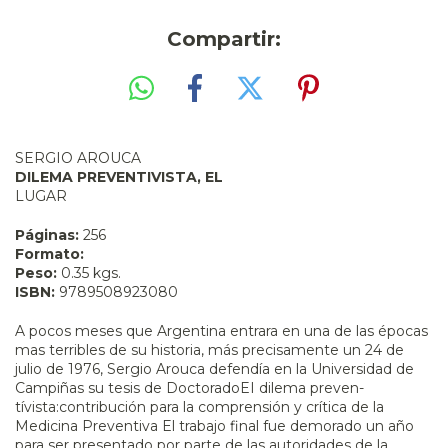
Compartir:
SERGIO AROUCA
DILEMA PREVENTIVISTA, EL
LUGAR
Páginas:
256
Formato:
Peso:
0.35 kgs.
ISBN:
9789508923080
A pocos meses que Argentina entrara en una de las épocas
mas terribles de su historia, más precisamente un 24 de
julio de 1976, Sergio Arouca defendía en la Universidad de
Campiñas su tesis de DoctoradoEI dilema preven-
tívista:contribución para la comprensión y crítica de la
Medicina Preventiva El trabajo final fue demorado un año
para ser presentado por parte de las autoridades de la