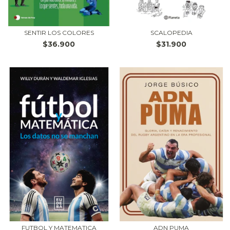
SENTIR LOS COLORES
SCALOPEDIA
$36.900
$31.900
FUTBOL Y MATEMATICA
ADN PUMA