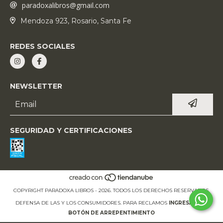
paradoxalibros@gmail.com
Mendoza 923, Rosario, Santa Fe
REDES SOCIALES
NEWSLETTER
SEGURIDAD Y CERTIFICACIONES
COPYRIGHT PARADOXA LIBROS - 2026. TODOS LOS DERECHOS RESERVADOS.
DEFENSA DE LAS Y LOS CONSUMIDORES. PARA RECLAMOS
INGRESÁ ACÁ.
BOTÓN DE ARREPENTIMIENTO