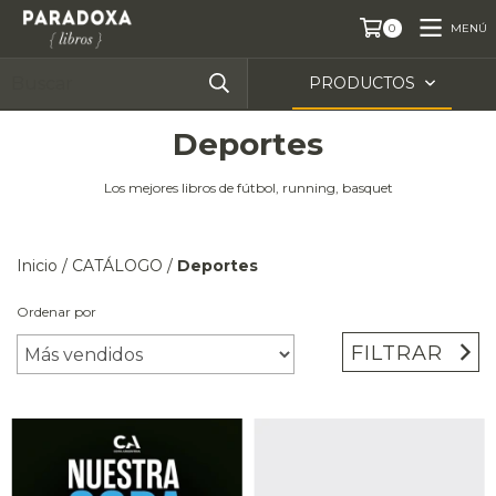
MENÚ
0
PRODUCTOS
Deportes
Los mejores libros de fútbol, running, basquet
Inicio
/
CATÁLOGO
/
Deportes
Ordenar por
FILTRAR