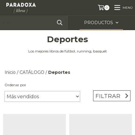
MENÚ
0
PRODUCTOS
Deportes
Los mejores libros de fútbol, running, basquet
Inicio
/
CATÁLOGO
/
Deportes
Ordenar por
FILTRAR