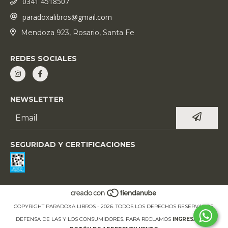
0341 4518507
paradoxalibros@gmail.com
Mendoza 923, Rosario, Santa Fe
REDES SOCIALES
NEWSLETTER
SEGURIDAD Y CERTIFICACIONES
COPYRIGHT PARADOXA LIBROS - 2026. TODOS LOS DERECHOS RESERVADOS.
DEFENSA DE LAS Y LOS CONSUMIDORES. PARA RECLAMOS
INGRESÁ ACÁ.