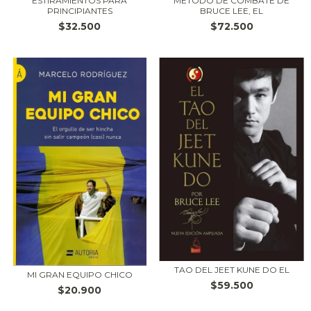
ESTIRAMIENTOS PARA
METODO DE COMBATE DE
PRINCIPIANTES
BRUCE LEE, EL
$32.500
$72.500
TAO DEL JEET KUNE DO EL
MI GRAN EQUIPO CHICO
$59.500
$20.900