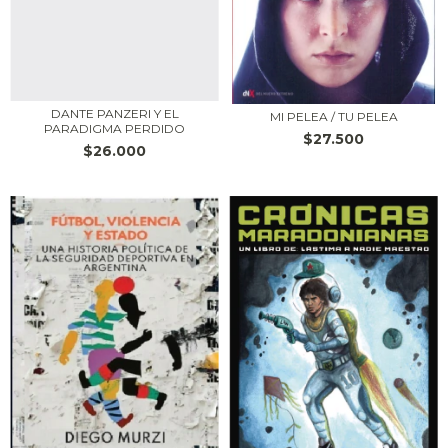
DANTE PANZERI Y EL
MI PELEA / TU PELEA
PARADIGMA PERDIDO
$27.500
$26.000