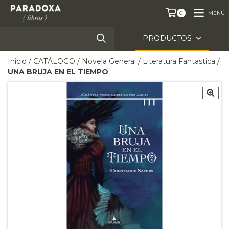
MENÚ
0
PRODUCTOS
Inicio
/
CATÁLOGO
/
Novela General
/
Literatura Fantastica
/
UNA BRUJA EN EL TIEMPO