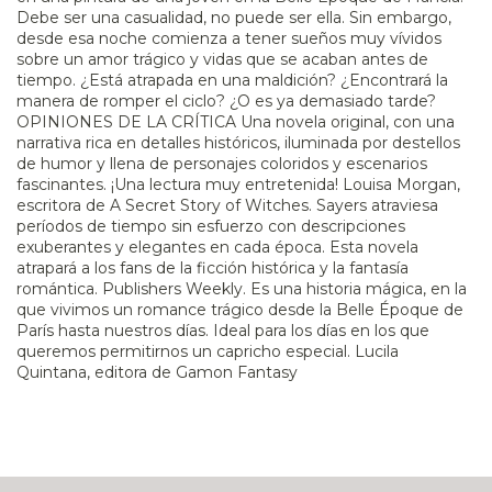
Debe ser una casualidad, no puede ser ella. Sin embargo,
desde esa noche comienza a tener sueños muy vívidos
sobre un amor trágico y vidas que se acaban antes de
tiempo. ¿Está atrapada en una maldición? ¿Encontrará la
manera de romper el ciclo? ¿O es ya demasiado tarde?
OPINIONES DE LA CRÍTICA Una novela original, con una
narrativa rica en detalles históricos, iluminada por destellos
de humor y llena de personajes coloridos y escenarios
fascinantes. ¡Una lectura muy entretenida! Louisa Morgan,
escritora de A Secret Story of Witches. Sayers atraviesa
períodos de tiempo sin esfuerzo con descripciones
exuberantes y elegantes en cada época. Esta novela
atrapará a los fans de la ficción histórica y la fantasía
romántica. Publishers Weekly. Es una historia mágica, en la
que vivimos un romance trágico desde la Belle Époque de
París hasta nuestros días. Ideal para los días en los que
queremos permitirnos un capricho especial. Lucila
Quintana, editora de Gamon Fantasy