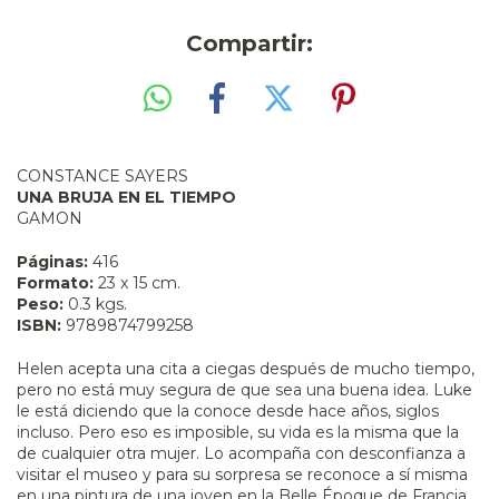
Compartir:
CONSTANCE SAYERS
UNA BRUJA EN EL TIEMPO
GAMON
Páginas:
416
Formato:
23 x 15 cm.
Peso:
0.3 kgs.
ISBN:
9789874799258
Helen acepta una cita a ciegas después de mucho tiempo,
pero no está muy segura de que sea una buena idea. Luke
le está diciendo que la conoce desde hace años, siglos
incluso. Pero eso es imposible, su vida es la misma que la
de cualquier otra mujer. Lo acompaña con desconfianza a
visitar el museo y para su sorpresa se reconoce a sí misma
en una pintura de una joven en la Belle Époque de Francia.