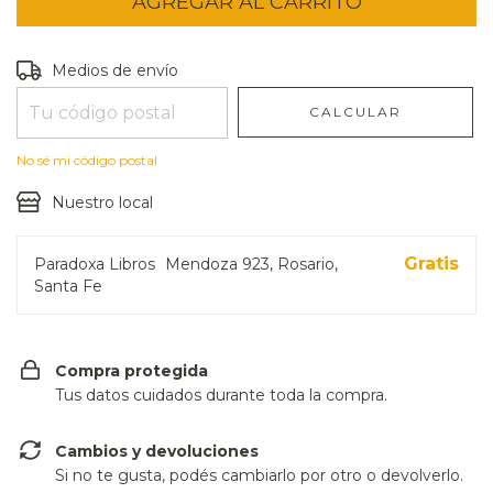
Entregas para el CP:
CAMBIAR CP
Medios de envío
CALCULAR
No sé mi código postal
Nuestro local
Gratis
Paradoxa Libros
Mendoza 923, Rosario,
Santa Fe
Compra protegida
Tus datos cuidados durante toda la compra.
Cambios y devoluciones
Si no te gusta, podés cambiarlo por otro o devolverlo.