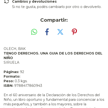
Cambios y devoluciones
Si no te gusta, podés cambiarlo por otro o devolverlo.
Compartir:
OLECH, BAK
TENGO DERECHOS. UNA GUIA DE LOS DERECHOS DEL
NIÑO
SIRUELA
Páginas:
92
Formato:
Peso:
0.3 kgs.
ISBN:
9788417860943
En el 60 aniversario de la Declaración de los Derechos del
Niño, un libro oportuno y fundamental para concienciar a los
más pequeños, y también a los mayores, sobre la