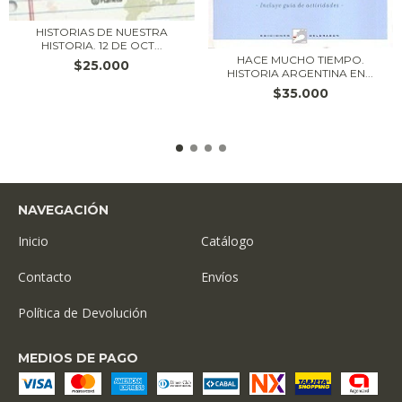
HISTORIAS DE NUESTRA
HISTORIA. 12 DE OCT...
HACE MUCHO TIEMPO.
$25.000
HISTORIA ARGENTINA EN...
$35.000
NAVEGACIÓN
Inicio
Catálogo
Contacto
Envíos
Política de Devolución
MEDIOS DE PAGO