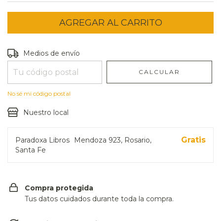
Entregas para el CP:
CAMBIAR CP
Medios de envío
CALCULAR
No sé mi código postal
Nuestro local
Gratis
Paradoxa Libros
Mendoza 923, Rosario,
Santa Fe
Compra protegida
Tus datos cuidados durante toda la compra.