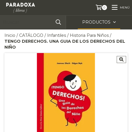
MENÚ
0
PRODUCTOS
Inicio
/
CATÁLOGO
/
Infantiles
/
Historia Para Niños
/
TENGO DERECHOS. UNA GUIA DE LOS DERECHOS DEL
NIÑO