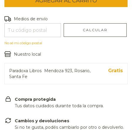
Entregas para el CP:
CAMBIAR CP
Medios de envío
CALCULAR
No sé mi código postal
Nuestro local
Gratis
Paradoxa Libros
Mendoza 923, Rosario,
Santa Fe
Compra protegida
Tus datos cuidados durante toda la compra.
Cambios y devoluciones
Si no te gusta, podés cambiarlo por otro o devolverlo.