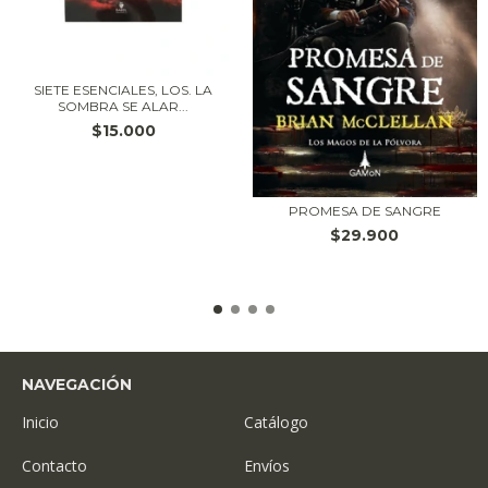
SIETE ESENCIALES, LOS. LA
SOMBRA SE ALAR...
$15.000
PROMESA DE SANGRE
$29.900
NAVEGACIÓN
Inicio
Catálogo
Contacto
Envíos