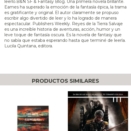
leerlo.B&N SF & Fantasy Blog. Una primera novela brillante.
Eames ha superado la emoción de la fantasía épica, la trama
es gratificante y original. El autor claramente se propuso
escribir algo divertido de leer y lo ha logrado de manera
espectacular. Publishers Weekly. Reyes de la Tierra Salvaje
es una increíble historia de aventuras, acción, humor y un
leve toque de fantasía oscura. Es la novela de fantasy que
no sabía que estaba esperando hasta que terminé de leerla.
Lucila Quintana, editora.
PRODUCTOS SIMILARES