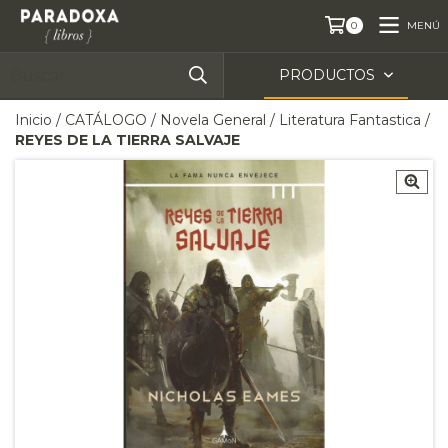
MENÚ
0
PRODUCTOS
Inicio
/
CATÁLOGO
/
Novela General
/
Literatura Fantastica
/
REYES DE LA TIERRA SALVAJE