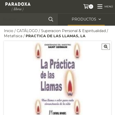
MENÚ
0
PRODUCTOS
Inicio
/
CATÁLOGO
/
Superacion Personal & Espiritualidad
/
Metafisica
/
PRACTICA DE LAS LLAMAS, LA