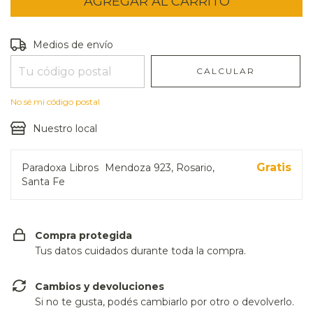
Entregas para el CP:
CAMBIAR CP
Medios de envío
CALCULAR
No sé mi código postal
Nuestro local
Gratis
Paradoxa Libros
Mendoza 923, Rosario,
Santa Fe
Compra protegida
Tus datos cuidados durante toda la compra.
Cambios y devoluciones
Si no te gusta, podés cambiarlo por otro o devolverlo.