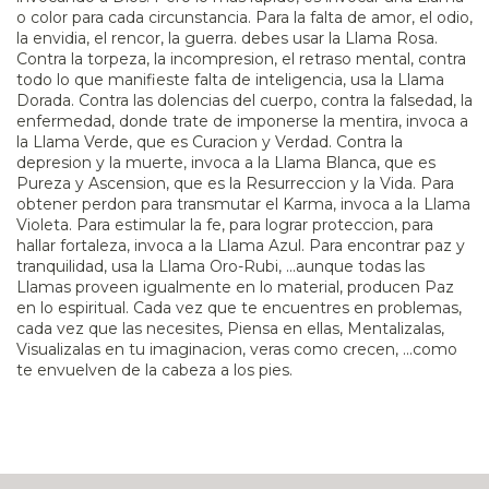
o color para cada circunstancia. Para la falta de amor, el odio,
la envidia, el rencor, la guerra. debes usar la Llama Rosa.
Contra la torpeza, la incompresion, el retraso mental, contra
todo lo que manifieste falta de inteligencia, usa la Llama
Dorada. Contra las dolencias del cuerpo, contra la falsedad, la
enfermedad, donde trate de imponerse la mentira, invoca a
la Llama Verde, que es Curacion y Verdad. Contra la
depresion y la muerte, invoca a la Llama Blanca, que es
Pureza y Ascension, que es la Resurreccion y la Vida. Para
obtener perdon para transmutar el Karma, invoca a la Llama
Violeta. Para estimular la fe, para lograr proteccion, para
hallar fortaleza, invoca a la Llama Azul. Para encontrar paz y
tranquilidad, usa la Llama Oro-Rubi, ...aunque todas las
Llamas proveen igualmente en lo material, producen Paz
en lo espiritual. Cada vez que te encuentres en problemas,
cada vez que las necesites, Piensa en ellas, Mentalizalas,
Visualizalas en tu imaginacion, veras como crecen, ...como
te envuelven de la cabeza a los pies.