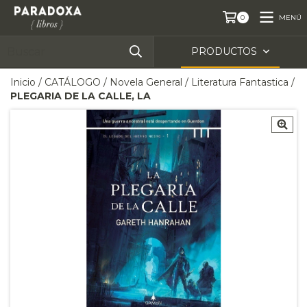
MENÚ
0
PRODUCTOS
Inicio
/
CATÁLOGO
/
Novela General
/
Literatura Fantastica
/
PLEGARIA DE LA CALLE, LA