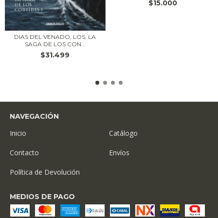
$15.000
DIAS DEL VENADO, LOS. LA
SAGA DE LOS CON...
$31.499
NAVEGACIÓN
Inicio
Catálogo
Contacto
Envíos
Política de Devolución
MEDIOS DE PAGO