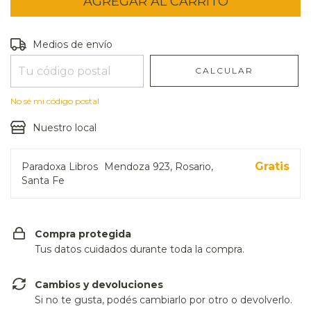
Entregas para el CP:
CAMBIAR CP
Medios de envío
CALCULAR
No sé mi código postal
Nuestro local
Gratis
Paradoxa Libros
Mendoza 923, Rosario,
Santa Fe
Compra protegida
Tus datos cuidados durante toda la compra.
Cambios y devoluciones
Si no te gusta, podés cambiarlo por otro o devolverlo.