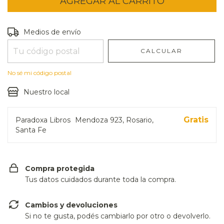
Entregas para el CP:
CAMBIAR CP
Medios de envío
CALCULAR
No sé mi código postal
Nuestro local
Gratis
Paradoxa Libros
Mendoza 923, Rosario,
Santa Fe
Compra protegida
Tus datos cuidados durante toda la compra.
Cambios y devoluciones
Si no te gusta, podés cambiarlo por otro o devolverlo.