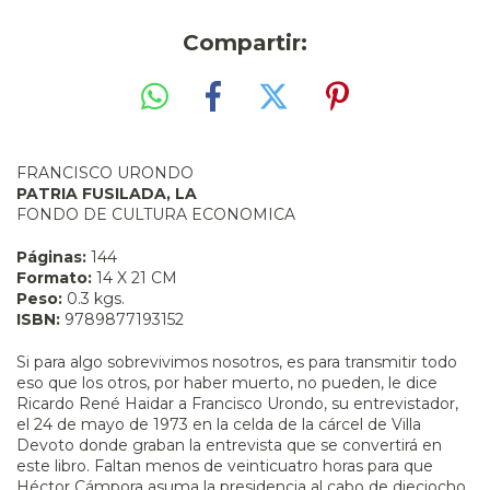
Compartir:
FRANCISCO URONDO
PATRIA FUSILADA, LA
FONDO DE CULTURA ECONOMICA
Páginas:
144
Formato:
14 X 21 CM
Peso:
0.3 kgs.
ISBN:
9789877193152
Si para algo sobrevivimos nosotros, es para transmitir todo
eso que los otros, por haber muerto, no pueden, le dice
Ricardo René Haidar a Francisco Urondo, su entrevistador,
el 24 de mayo de 1973 en la celda de la cárcel de Villa
Devoto donde graban la entrevista que se convertirá en
este libro. Faltan menos de veinticuatro horas para que
Héctor Cámpora asuma la presidencia al cabo de dieciocho