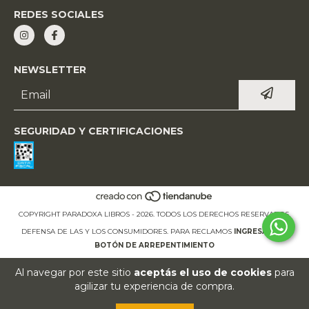
REDES SOCIALES
NEWSLETTER
SEGURIDAD Y CERTIFICACIONES
COPYRIGHT PARADOXA LIBROS - 2026. TODOS LOS DERECHOS RESERVADOS.
DEFENSA DE LAS Y LOS CONSUMIDORES. PARA RECLAMOS
INGRESÁ ACÁ.
BOTÓN DE ARREPENTIMIENTO
Al navegar por este sitio
aceptás el uso de cookies
para
agilizar tu experiencia de compra.