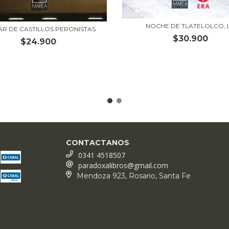
NOCHE DE TLATELOLCO, 
AR DE CASTILLOS PERONISTAS
$30.900
$24.900
CONTACTANOS
0341 4518507
paradoxalibros@gmail.com
Mendoza 923, Rosario, Santa Fe