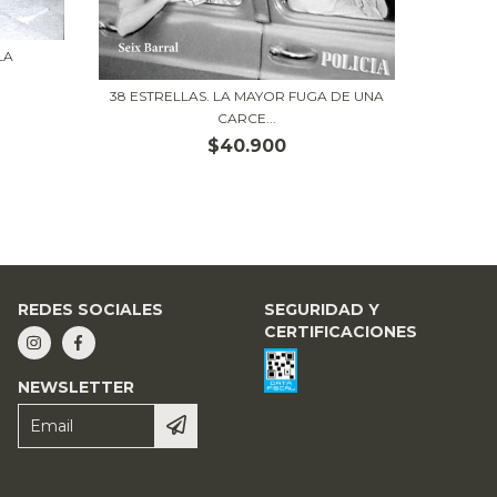
REM
LA
38 ESTRELLAS. LA MAYOR FUGA DE UNA
CARCE...
$40.900
REDES SOCIALES
SEGURIDAD Y
CERTIFICACIONES
NEWSLETTER