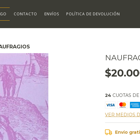
OGO
CONTACTO
ENVÍOS
POLÍTICA DE DEVOLUCIÓN
AUFRAGIOS
NAUFRA
$20.0
24
CUOTAS D
VER MEDIOS 
Envío grat