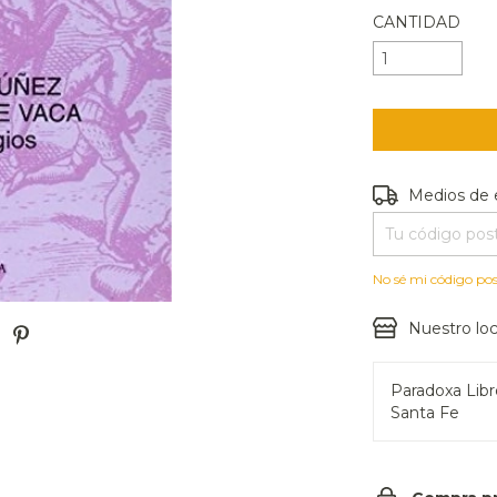
CANTIDAD
Entregas para e
Medios de 
No sé mi código pos
Nuestro loc
Paradoxa Lib
Santa Fe