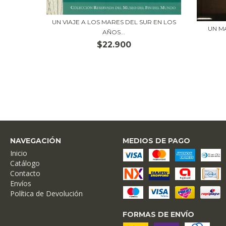
GONIA
UN VIAJE A LOS MARES DEL SUR EN LOS
UN M
AÑOS...
$22.900
NAVEGACIÓN
MEDIOS DE PAGO
Inicio
Catálogo
Contacto
Envíos
Política de Devolución
FORMAS DE ENVÍO