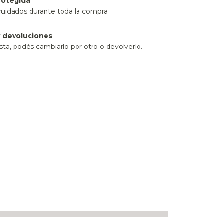
rotegida
cuidados durante toda la compra.
 devoluciones
sta, podés cambiarlo por otro o devolverlo.