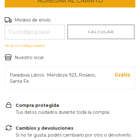
Entregas para el CP:
CAMBIAR CP
Medios de envío
CALCULAR
No sé mi código postal
Nuestro local
Gratis
Paradoxa Libros
Mendoza 923, Rosario,
Santa Fe
Compra protegida
Tus datos cuidados durante toda la compra.
Cambios y devoluciones
Si no te gusta, podés cambiarlo por otro o devolverlo.