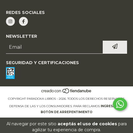
REDES SOCIALES
NEWSLETTER
SEGURIDAD Y CERTIFICACIONES
COPYRIGHT PARADOXA LIBROS - 2026. TODOS LOS DERECHOS RESERVADOS.
DEFENSA DE LAS Y LOS CONSUMIDORES. PARA RECLAMOS
INGRESÁ ACÁ.
BOTÓN DE ARREPENTIMIENTO
Al navegar por este sitio
aceptás el uso de cookies
para
agilizar tu experiencia de compra.