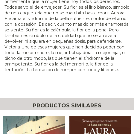
firmemente que la mujer tiene hoy todos los derechos.
Todos salvo el de envejecer. Su flor es el lirio blanco, símbolo
de una coquetería que no se marchita hasta morir. Aurora
Encarna el síndrome de la bella sufriente: confunde el amor
con la obsesión. Es decir, cuanto más dolor más enamorada
se siente. Su flor es la caléndula, la flor de la pena. Pero
también es símbolo de la crueldad que no se atreve a
devolver, ni siquiera en pequeñas dosis, para defenderse.
Victoria Una de esas mujeres que han decidido poder con
todo -la mejor madre, la mejor trabajadora, la mejor hija-, o
dicho de otro modo, las que tienen el síndrome de la
omnipotente. Su flor es la del membrillo, la flor de la
tentación. La tentación de romper con todo y liberarse.
PRODUCTOS SIMILARES