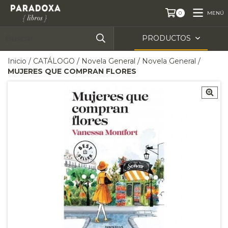
MENÚ
0
PRODUCTOS
Inicio
/
CATÁLOGO
/
Novela General
/
Novela General
/
MUJERES QUE COMPRAN FLORES