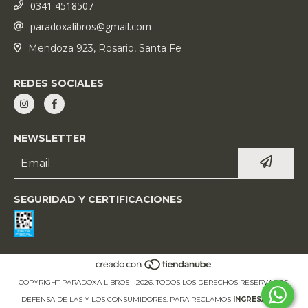
0341 4518507
paradoxalibros@gmail.com
Mendoza 923, Rosario, Santa Fe
REDES SOCIALES
NEWSLETTER
SEGURIDAD Y CERTIFICACIONES
COPYRIGHT PARADOXA LIBROS - 2026. TODOS LOS DERECHOS RESERVADOS.
DEFENSA DE LAS Y LOS CONSUMIDORES. PARA RECLAMOS
INGRESÁ ACÁ.