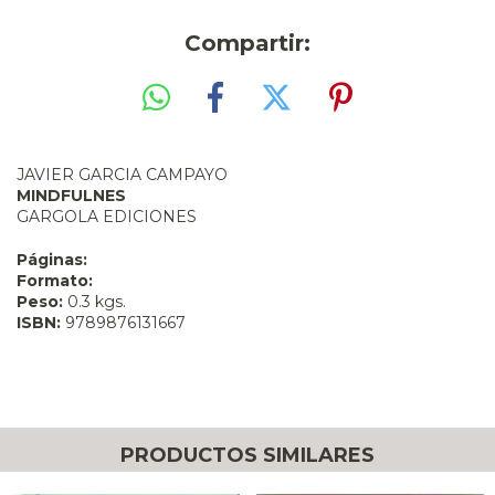
Compartir:
JAVIER GARCIA CAMPAYO
MINDFULNES
GARGOLA EDICIONES
Páginas:
Formato:
Peso:
0.3 kgs.
ISBN:
9789876131667
PRODUCTOS SIMILARES