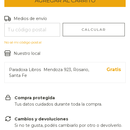
Entregas para el CP:
CAMBIAR CP
Medios de envío
CALCULAR
No sé mi código postal
Nuestro local
Gratis
Paradoxa Libros
Mendoza 923, Rosario,
Santa Fe
Compra protegida
Tus datos cuidados durante toda la compra.
Cambios y devoluciones
Si no te gusta, podés cambiarlo por otro o devolverlo.