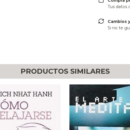
Compra p
Tus datos 
Cambios y
Si no te gu
PRODUCTOS SIMILARES