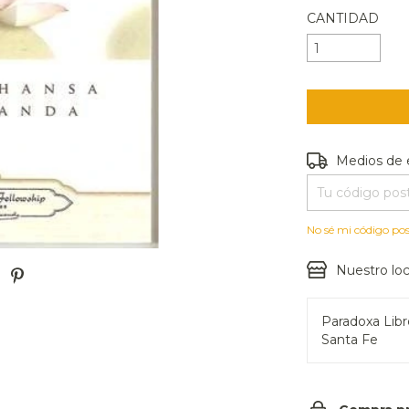
CANTIDAD
Entregas para e
Medios de 
No sé mi código pos
Nuestro loc
Paradoxa Lib
Santa Fe