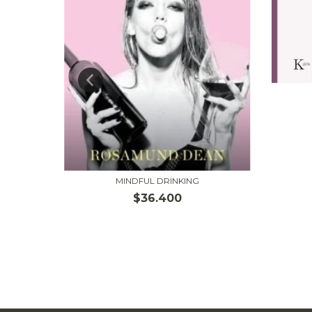
AS
MINDFUL DRINKING
$36.400