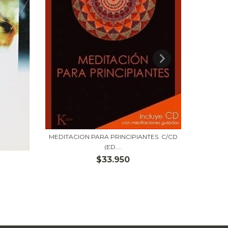
MEDITACION PARA PRINCIPIANTES. C/CD
(ED....
$33.950