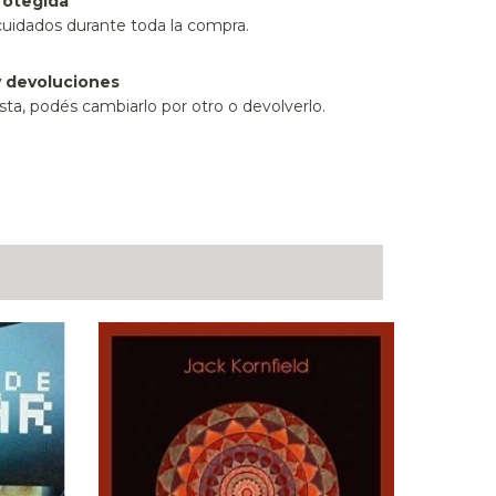
rotegida
cuidados durante toda la compra.
 devoluciones
sta, podés cambiarlo por otro o devolverlo.