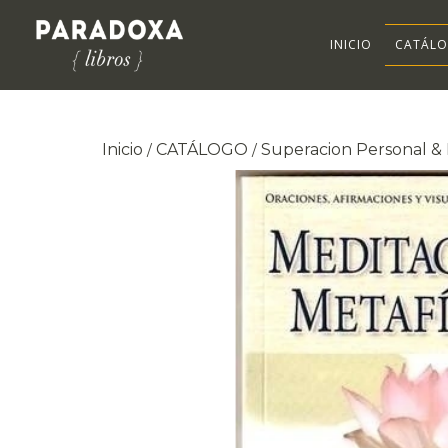
INICIO
CATÁL
Inicio
CATÁLOGO
Superacion Personal & 
/
/