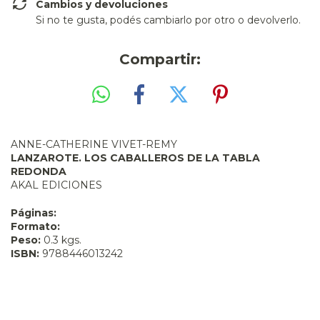
Cambios y devoluciones
Si no te gusta, podés cambiarlo por otro o devolverlo.
Compartir:
ANNE-CATHERINE VIVET-REMY
LANZAROTE. LOS CABALLEROS DE LA TABLA
REDONDA
AKAL EDICIONES
Páginas:
Formato:
Peso:
0.3 kgs.
ISBN:
9788446013242