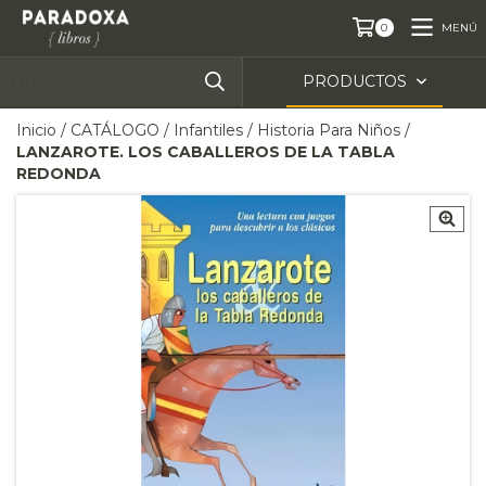
MENÚ
0
PRODUCTOS
Inicio
/
CATÁLOGO
/
Infantiles
/
Historia Para Niños
/
LANZAROTE. LOS CABALLEROS DE LA TABLA
REDONDA