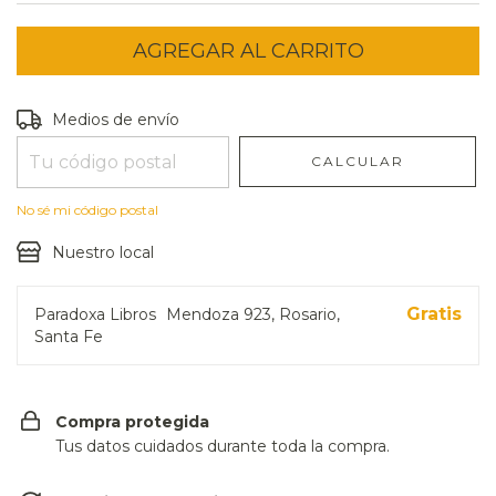
Entregas para el CP:
CAMBIAR CP
Medios de envío
CALCULAR
No sé mi código postal
Nuestro local
Gratis
Paradoxa Libros
Mendoza 923, Rosario,
Santa Fe
Compra protegida
Tus datos cuidados durante toda la compra.