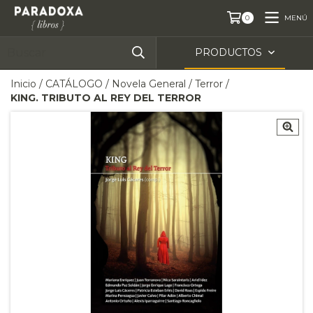
MENÚ
0
PRODUCTOS
Inicio
/
CATÁLOGO
/
Novela General
/
Terror
/
KING. TRIBUTO AL REY DEL TERROR