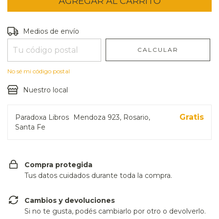
Entregas para el CP:
CAMBIAR CP
Medios de envío
CALCULAR
No sé mi código postal
Nuestro local
Gratis
Paradoxa Libros
Mendoza 923, Rosario,
Santa Fe
Compra protegida
Tus datos cuidados durante toda la compra.
Cambios y devoluciones
Si no te gusta, podés cambiarlo por otro o devolverlo.