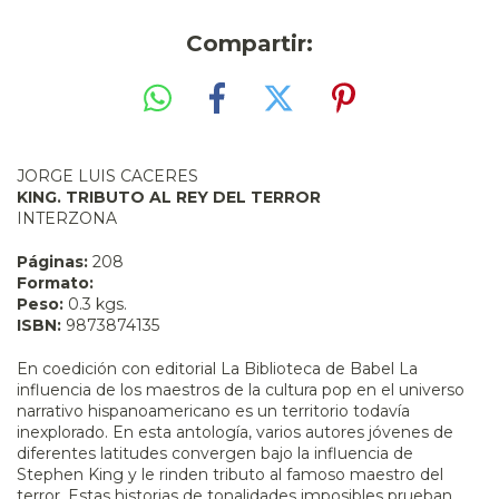
Compartir:
JORGE LUIS CACERES
KING. TRIBUTO AL REY DEL TERROR
INTERZONA
Páginas:
208
Formato:
Peso:
0.3 kgs.
ISBN:
9873874135
En coedición con editorial La Biblioteca de Babel La
influencia de los maestros de la cultura pop en el universo
narrativo hispanoamericano es un territorio todavía
inexplorado. En esta antología, varios autores jóvenes de
diferentes latitudes convergen bajo la influencia de
Stephen King y le rinden tributo al famoso maestro del
terror. Estas historias de tonalidades imposibles prueban