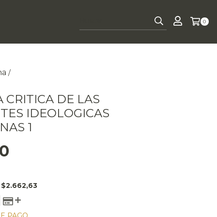
0
na
/
 CRITICA DE LAS
TES IDEOLOGICAS
NAS 1
00
E
$2.662,63
DE PAGO