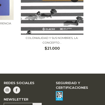
ERENCIA
PANTAN
COLONIALIDAD Y SUS NOMBRES, LA:
CONCEPTO...
$21.000
REDES SOCIALES
SEGURIDAD Y
CERTIFICACIONES
NEWSLETTER