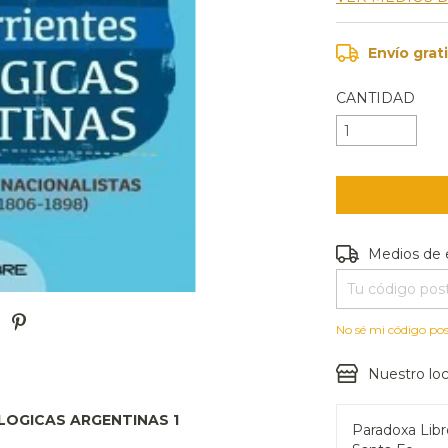
Envío grat
CANTIDAD
Entregas para e
Medios de 
No sé mi código pos
Nuestro loc
OLOGICAS ARGENTINAS 1
Paradoxa Lib