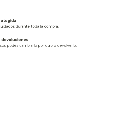
rotegida
cuidados durante toda la compra.
 devoluciones
sta, podés cambiarlo por otro o devolverlo.