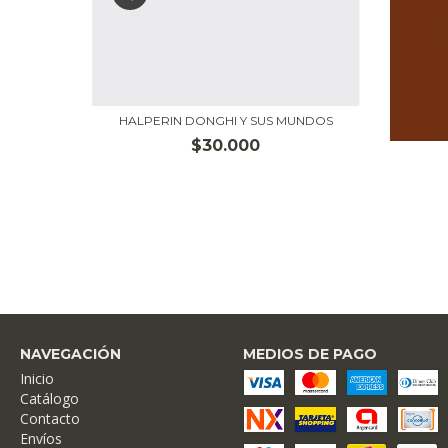
IO
HALPERIN DONGHI Y SUS MUNDOS
$30.000
NAVEGACIÓN
MEDIOS DE PAGO
Inicio
Catálogo
Contacto
Envíos