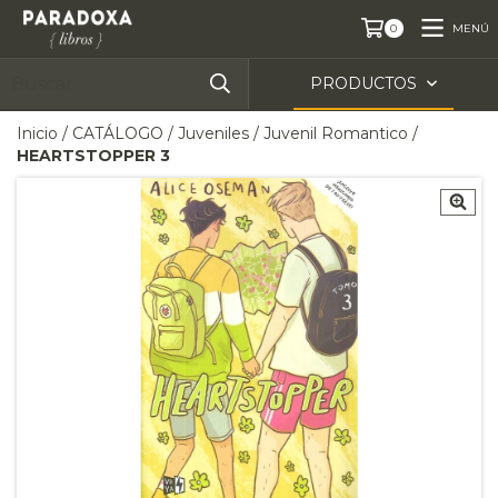
MENÚ
0
PRODUCTOS
Inicio
/
CATÁLOGO
/
Juveniles
/
Juvenil Romantico
/
HEARTSTOPPER 3