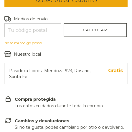
Entregas para el CP:
CAMBIAR CP
Medios de envío
CALCULAR
No sé mi código postal
Nuestro local
Gratis
Paradoxa Libros
Mendoza 923, Rosario,
Santa Fe
Compra protegida
Tus datos cuidados durante toda la compra.
Cambios y devoluciones
Si no te gusta, podés cambiarlo por otro o devolverlo.