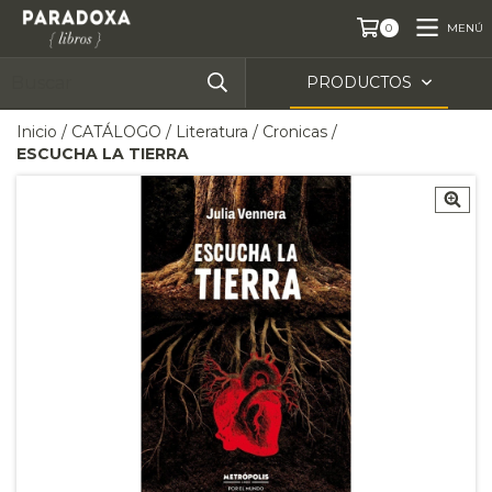
MENÚ
0
PRODUCTOS
Inicio
/
CATÁLOGO
/
Literatura
/
Cronicas
/
ESCUCHA LA TIERRA