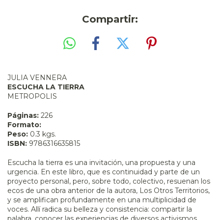
Compartir:
JULIA VENNERA
ESCUCHA LA TIERRA
METROPOLIS
Páginas:
226
Formato:
Peso:
0.3 kgs.
ISBN:
9786316635815
Escucha la tierra es una invitación, una propuesta y una
urgencia. En este libro, que es continuidad y parte de un
proyecto personal, pero, sobre todo, colectivo, resuenan los
ecos de una obra anterior de la autora, Los Otros Territorios,
y se amplifican profundamente en una multiplicidad de
voces. Allí radica su belleza y consistencia: compartir la
palabra, conocer las experiencias de diversos activismos,