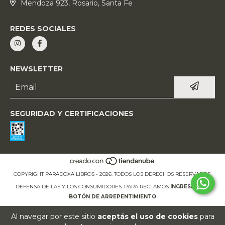
Mendoza 923, Rosario, Santa Fe
REDES SOCIALES
NEWSLETTER
SEGURIDAD Y CERTIFICACIONES
COPYRIGHT PARADOXA LIBROS - 2026. TODOS LOS DERECHOS RESERVADOS.
DEFENSA DE LAS Y LOS CONSUMIDORES. PARA RECLAMOS
INGRESÁ ACÁ.
BOTÓN DE ARREPENTIMIENTO
Al navegar por este sitio
aceptás el uso de cookies
para