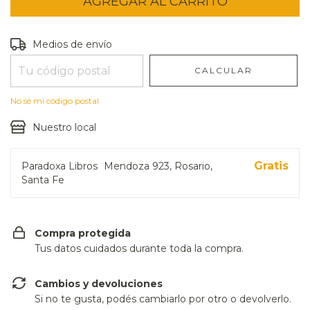
Entregas para el CP:
CAMBIAR CP
Medios de envío
CALCULAR
No sé mi código postal
Nuestro local
Gratis
Paradoxa Libros
Mendoza 923, Rosario,
Santa Fe
Compra protegida
Tus datos cuidados durante toda la compra.
Cambios y devoluciones
Si no te gusta, podés cambiarlo por otro o devolverlo.