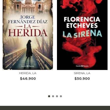
HERIDA, LA
SIRENA, LA
$46.900
$50.900