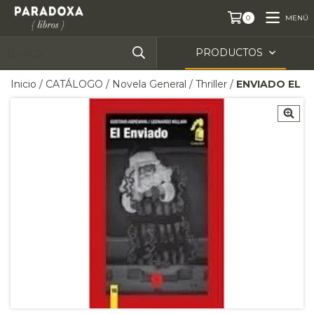
MENÚ
0
PRODUCTOS
Inicio
/
CATÁLOGO
/
Novela General
/
Thriller
/
ENVIADO EL