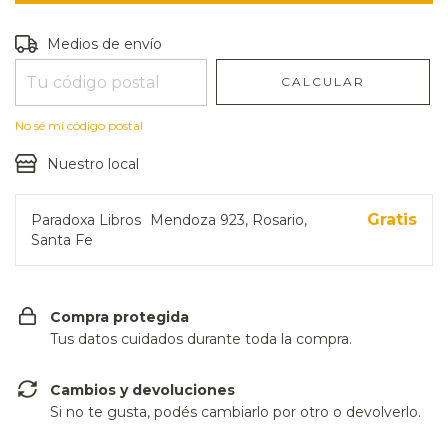
Entregas para el CP:
CAMBIAR CP
Medios de envío
CALCULAR
No sé mi código postal
Nuestro local
Gratis
Paradoxa Libros
Mendoza 923, Rosario,
Santa Fe
Compra protegida
Tus datos cuidados durante toda la compra.
Cambios y devoluciones
Si no te gusta, podés cambiarlo por otro o devolverlo.