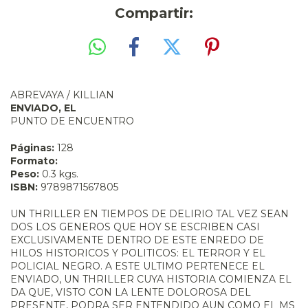
Compartir:
ABREVAYA / KILLIAN
ENVIADO, EL
PUNTO DE ENCUENTRO
Páginas:
128
Formato:
Peso:
0.3 kgs.
ISBN:
9789871567805
UN THRILLER EN TIEMPOS DE DELIRIO TAL VEZ SEAN
DOS LOS GENEROS QUE HOY SE ESCRIBEN CASI
EXCLUSIVAMENTE DENTRO DE ESTE ENREDO DE
HILOS HISTORICOS Y POLITICOS: EL TERROR Y EL
POLICIAL NEGRO. A ESTE ULTIMO PERTENECE EL
ENVIADO, UN THRILLER CUYA HISTORIA COMIENZA EL
DA QUE, VISTO CON LA LENTE DOLOROSA DEL
PRESENTE, PODRA SER ENTENDIDO AUN COMO EL MS