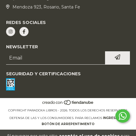
Mendoza 923, Rosario, Santa Fe
REDES SOCIALES
NEWSLETTER
SEGURIDAD Y CERTIFICACIONES
COPYRIGHT PARADOXA LIBROS - 2026. TODOS LOS DERECHOS RESERVADOS.
DEFENSA DE LAS Y LOS CONSUMIDORES. PARA RECLAMOS
INGRESÁ ACÁ.
BOTÓN DE ARREPENTIMIENTO