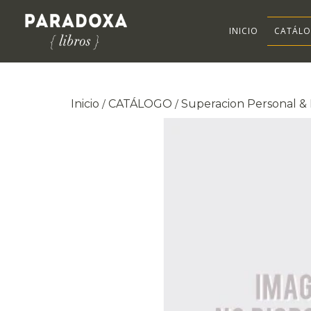
INICIO
CATÁL
Inicio
CATÁLOGO
Superacion Personal & 
/
/