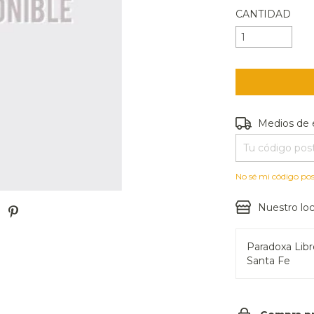
CANTIDAD
Entregas para e
Medios de 
No sé mi código pos
Nuestro loc
Paradoxa Lib
Santa Fe