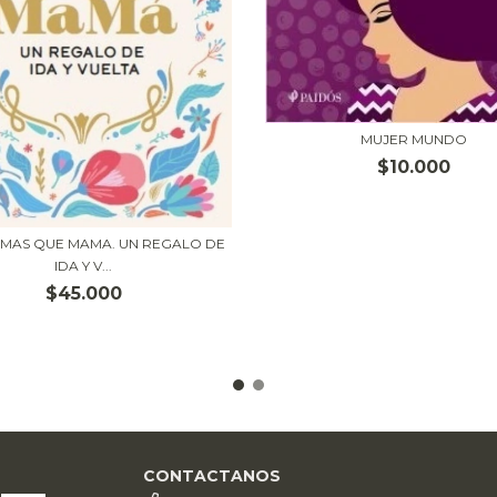
MUJER MUNDO
$10.000
MAS QUE MAMA. UN REGALO DE
IDA Y V...
$45.000
CONTACTANOS