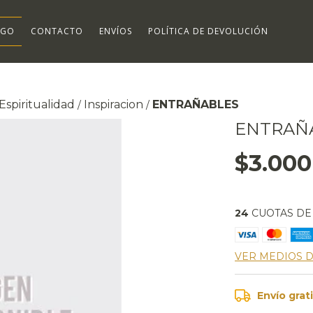
OGO
CONTACTO
ENVÍOS
POLÍTICA DE DEVOLUCIÓN
Espiritualidad
Inspiracion
ENTRAÑABLES
/
/
ENTRAÑ
$3.000
24
CUOTAS D
VER MEDIOS 
Envío grat