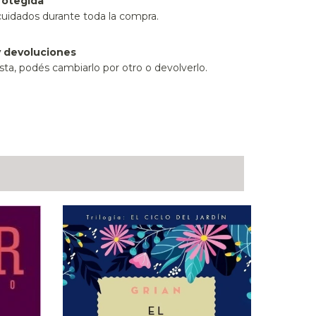
rotegida
cuidados durante toda la compra.
 devoluciones
sta, podés cambiarlo por otro o devolverlo.