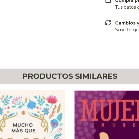
Compra p
Tus datos 
Cambios y
Si no te gu
PRODUCTOS SIMILARES