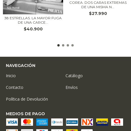
COREA. DOS CARAS EXTREMAS
DE UNA MISMA N...
$27.990
38 ESTRELLAS. LA MAYOR FUGA
DE UNA CARCE...
$40.900
NAVEGACIÓN
Inicio
Catálogo
Contacto
Envíos
Política de Devolución
MEDIOS DE PAGO