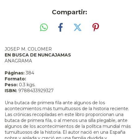
Compartir:
JOSEP M. COLOMER
EN BUSCA DE NUNCAJAMAS
ANAGRAMA
Páginas:
384
Formato:
Peso:
0.3 kgs.
ISBN:
9788433929327
Una butaca de primera fila ante algunos de los
acontecimientos más tumultuosos de la historia reciente.
Las crónicas recopiladas en este libro proporcionan una
butaca de primera fila, o al menos una silla plegable, ante
algunos de los acontecimientos de la política mundial más
tumultuosos de la historia. El autor nació en una España
pobre y aislada y creció en una familia dividida y