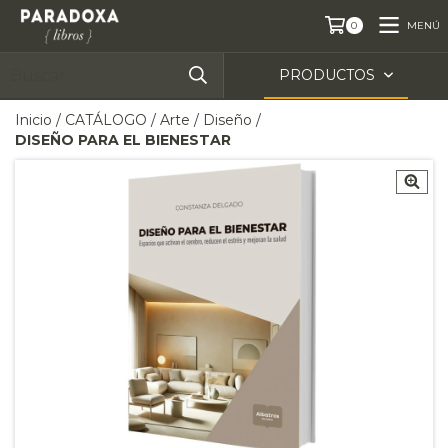
MENÚ
0
PRODUCTOS
Inicio
/
CATÁLOGO
/
Arte
/
Diseño
/
DISEÑO PARA EL BIENESTAR