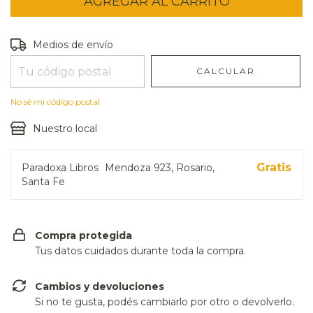
Entregas para el CP:
CAMBIAR CP
Medios de envío
CALCULAR
No sé mi código postal
Nuestro local
Gratis
Paradoxa Libros
Mendoza 923, Rosario,
Santa Fe
Compra protegida
Tus datos cuidados durante toda la compra.
Cambios y devoluciones
Si no te gusta, podés cambiarlo por otro o devolverlo.