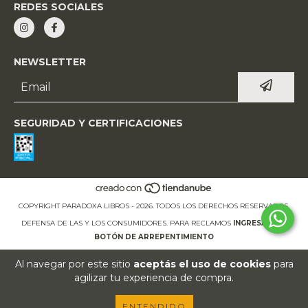
REDES SOCIALES
NEWSLETTER
SEGURIDAD Y CERTIFICACIONES
COPYRIGHT PARADOXA LIBROS - 2026. TODOS LOS DERECHOS RESERVADOS.
DEFENSA DE LAS Y LOS CONSUMIDORES. PARA RECLAMOS
INGRESÁ ACÁ.
BOTÓN DE ARREPENTIMIENTO
Al navegar por este sitio
aceptás el uso de cookies
para
agilizar tu experiencia de compra.
ENTENDIDO