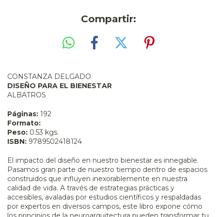
Compartir:
CONSTANZA DELGADO
DISEÑO PARA EL BIENESTAR
ALBATROS
Páginas:
192
Formato:
Peso:
0.53 kgs.
ISBN:
9789502418124
El impacto del diseño en nuestro bienestar es innegable.
Pasamos gran parte de nuestro tiempo dentro de espacios
construidos que influyen inexorablemente en nuestra
calidad de vida. A través de estrategias prácticas y
accesibles, avaladas por estudios científicos y respaldadas
por expertos en diversos campos, este libro expone cómo
los principios de la neuroarquitectura pueden transformar tu