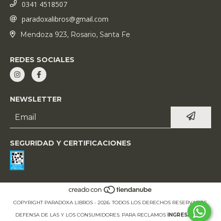
0341 4518507
paradoxalibros@gmail.com
Mendoza 923, Rosario, Santa Fe
REDES SOCIALES
NEWSLETTER
SEGURIDAD Y CERTIFICACIONES
COPYRIGHT PARADOXA LIBROS - 2026. TODOS LOS DERECHOS RESERVADOS.
DEFENSA DE LAS Y LOS CONSUMIDORES. PARA RECLAMOS
INGRESÁ ACÁ.