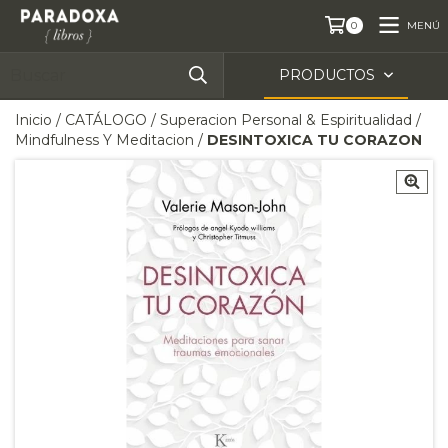
MENÚ
0
PRODUCTOS
Inicio
/
CATÁLOGO
/
Superacion Personal & Espiritualidad
/
Mindfulness Y Meditacion
/
DESINTOXICA TU CORAZON