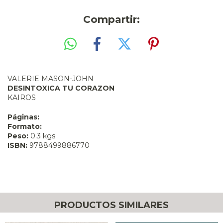
Compartir:
VALERIE MASON-JOHN
DESINTOXICA TU CORAZON
KAIROS
Páginas:
Formato:
Peso:
0.3 kgs.
ISBN:
9788499886770
PRODUCTOS SIMILARES