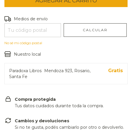
Entregas para el CP:
CAMBIAR CP
Medios de envío
CALCULAR
No sé mi código postal
Nuestro local
Gratis
Paradoxa Libros
Mendoza 923, Rosario,
Santa Fe
Compra protegida
Tus datos cuidados durante toda la compra.
Cambios y devoluciones
Si no te gusta, podés cambiarlo por otro o devolverlo.