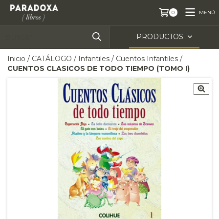
MENÚ
0
PRODUCTOS
Inicio
/
CATÁLOGO
/
Infantiles
/
Cuentos Infantiles
/
CUENTOS CLASICOS DE TODO TIEMPO (TOMO I)