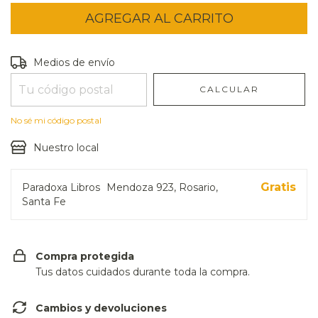
Entregas para el CP:
CAMBIAR CP
Medios de envío
CALCULAR
No sé mi código postal
Nuestro local
Gratis
Paradoxa Libros
Mendoza 923, Rosario,
Santa Fe
Compra protegida
Tus datos cuidados durante toda la compra.
Cambios y devoluciones