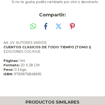
Si no te gusta, podés cambiarlo por otro o devolverlo.
Compartir:
AA. VV. AUTORES VARIOS
CUENTOS CLASICOS DE TODO TIEMPO (TOMO I)
EDICIONES COLIHUE
Páginas:
144
Formato:
20 X 28 CM
Peso:
0.3 kgs.
ISBN:
9789876848695
PRODUCTOS SIMILARES