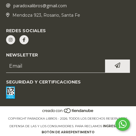
paradoxalibros@gmail.com
Mendoza 923, Rosario, Santa Fe
REDES SOCIALES
NEWSLETTER
SEGURIDAD Y CERTIFICACIONES
COPYRIGHT PARADOXA LIBROS - 2026. TODOS LOS DERECHOS RESERVADOS.
DEFENSA DE LAS Y LOS CONSUMIDORES. PARA RECLAMOS
INGRESÁ ACÁ.
BOTÓN DE ARREPENTIMIENTO