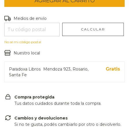
Entregas para el CP:
CAMBIAR CP
Medios de envío
CALCULAR
No sé mi código postal
Nuestro local
Gratis
Paradoxa Libros
Mendoza 923, Rosario,
Santa Fe
Compra protegida
Tus datos cuidados durante toda la compra.
Cambios y devoluciones
Si no te gusta, podés cambiarlo por otro o devolverlo.