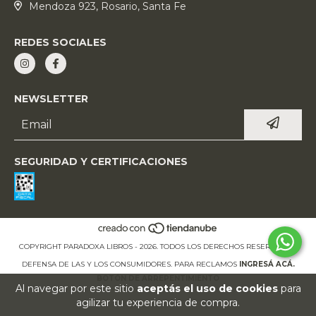
Mendoza 923, Rosario, Santa Fe
REDES SOCIALES
NEWSLETTER
SEGURIDAD Y CERTIFICACIONES
COPYRIGHT PARADOXA LIBROS - 2026. TODOS LOS DERECHOS RESERVADOS.
DEFENSA DE LAS Y LOS CONSUMIDORES. PARA RECLAMOS
INGRESÁ ACÁ.
BOTÓN DE ARREPENTIMIENTO
Al navegar por este sitio
aceptás el uso de cookies
para
agilizar tu experiencia de compra.