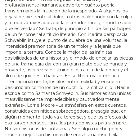
profundamente humanos, advierten cuánto podría
transformarlos la irrupción de lo inesperado. A algunos los
dejará de pie frente al dolor, a otros dialogando con la culpa
y a todos atravesados por la incertidumbre. ¿Importa saber
qué es verdad? Se trata, de principio a fin, de ser partícipes
de un fenomenal artificio literario. Con inédita perspicacia,
Schweblin intuye el punto de quiebre de una voluntad, la
intensidad premonitoria de un temblor y la lejanía que
impone la ternura. Conoce la mejor de las infinitas
posibilidades de una historia y el modo de encajar las piezas
de una trama para dar con un gran relato que se hunda y
proyecte, oscurezca e ilumine el día a día de la época y el
alma de quienes la habitan. En su literatura, premiada
internacionalmente, los filos entre realidad y ensueño
deslumbran como los de un cuchillo. La crítica dijo: «Nadie
escribe como Samanta Schweblin. Sus historias son únicas
maravillosamente impredecibles y cautivadoramente
extrañas». Lorrie Moore «La atmósfera en estos cuentos,
construidos con nitidez sobrecogedora, presagia que, en
algún momento, todo va a torcerse, y que los efectos de
esa torsión perseguirán a los protagonistas para siempre.
No son historias de fantasmas. Son algo mucho peor y
mucho mejor: son historias de seres humanos». Leila