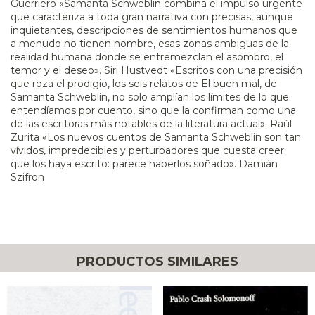
Guerriero «Samanta Schweblin combina el impulso urgente
que caracteriza a toda gran narrativa con precisas, aunque
inquietantes, descripciones de sentimientos humanos que
a menudo no tienen nombre, esas zonas ambiguas de la
realidad humana donde se entremezclan el asombro, el
temor y el deseo». Siri Hustvedt «Escritos con una precisión
que roza el prodigio, los seis relatos de El buen mal, de
Samanta Schweblin, no solo amplían los límites de lo que
entendíamos por cuento, sino que la confirman como una
de las escritoras más notables de la literatura actual». Raúl
Zurita «Los nuevos cuentos de Samanta Schweblin son tan
vívidos, impredecibles y perturbadores que cuesta creer
que los haya escrito: parece haberlos soñado». Damián
Szifron
PRODUCTOS SIMILARES