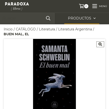
MENÚ
0
PRODUCTOS
Inicio
/
CATÁLOGO
/
Literatura
/
Literatura Argentina
/
BUEN MAL, EL