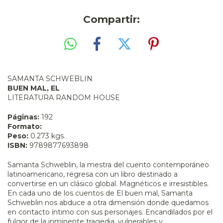
Compartir:
SAMANTA SCHWEBLIN
BUEN MAL, EL
LITERATURA RANDOM HOUSE
Páginas:
192
Formato:
Peso:
0.273 kgs.
ISBN:
9789877693898
Samanta Schweblin, la mestra del cuento contemporáneo
latinoamericano, regresa con un libro destinado a
convertirse en un clásico global. Magnéticos e irresistibles.
En cada uno de los cuentos de El buen mal, Samanta
Schweblin nos abduce a otra dimensión donde quedamos
en contacto íntimo con sus personajes. Encandilados por el
fulgor de la inminente tragedia, vulnerables y