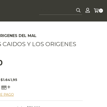
0
ORIGENES DEL MAL
 CAIDOS Y LOS ORIGENES
L
0
E
$1.641,95
DE PAGO