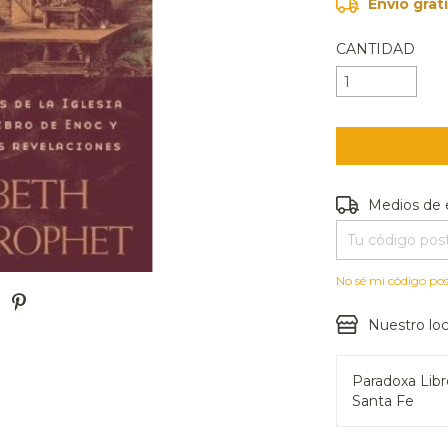
Envío grat
CANTIDAD
Entregas para e
Medios de 
No sé mi código pos
Nuestro loc
Paradoxa Lib
Santa Fe