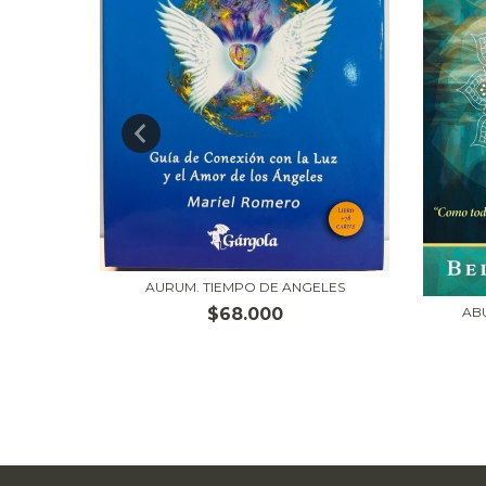
AURUM. TIEMPO DE ANGELES
AB
$68.000