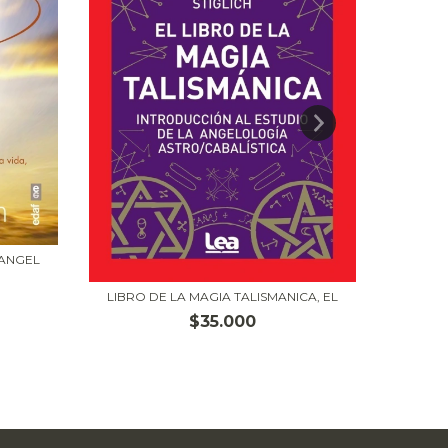
 ANGEL
LECCI
LIBRO DE LA MAGIA TALISMANICA, EL
$35.000