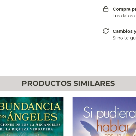
Compra p
Tus datos 
Cambios y
Si no te gu
PRODUCTOS SIMILARES