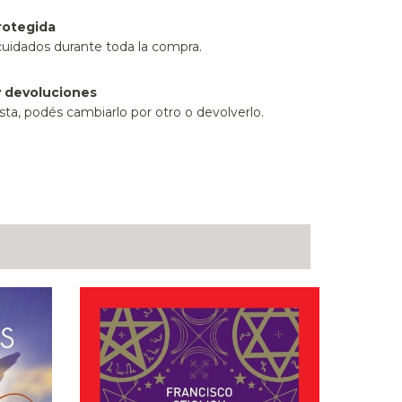
rotegida
cuidados durante toda la compra.
 devoluciones
sta, podés cambiarlo por otro o devolverlo.